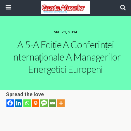
Mai 21, 2014
A 5-A Ediție A Conferinței
Internaționale A Managerilor
Energetici Europeni
Spread the love