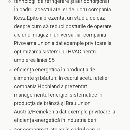
tehnologii de refrigerare și aer condiționat.
În cadrul acestui atelier de lucru compania
Kesz Epito a prezentat un studiu de caz
despre cum să reduci costurile de operare
ale unui magazin universal, iar compania
Pivovarna Union a dat exemple privitoare la
optimizarea sistemului HVAC pentru
umplerea liniei S5
eficiența energetică în producția de
alimente și băuturi. În cadrul acetui atelier
compania Hochland a prezentat
managementul energiei sistematice în
producția de brânză și Brau Union
Austria/Heineken a dat exemple privitoare la
eficiența energetică în industria berii.
Aer comprimat, atelier în cadrul căruia