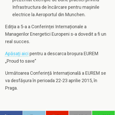
Infrastructura de încărcare pentru mașinile
electrice la Aeroportul din Munchen.
Ediția a 5-a a Conferinței Internaționale a
Managerilor Energetici Europeni s-a dovedit a fi un
real succes.
Apăsați aici
pentru a descarca broșura EUREM
„Proud to save”
Următoarea Conferință Internațională a EUREM se
va desfășura în perioada 22-23 aprilie 2015, în
Praga.