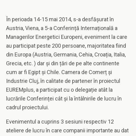
În perioada 14-15 mai 2014, s-a desfășurat în
Austria, Viena, a 5-a Conferință Internațională a
Managerilor Energetici Europeni, eveniment la care
au participat peste 200 persoane, majoritatea fiind
din Europa (Austria, Germania, Cehia, Croația, Italia,
Grecia, etc. ) dar și din țări de pe alte continente
cum ar fi Egipt și Chile. Camera de Comerț și
Industrie Cluj, în calitate de partener în proiectul
EUREMplus, a participat cu o delegație atât la
lucrările Conferinței cât și la întâlnirile de lucru în
cadrul proiectului.
Evenimentul a cuprins 3 sesiuni respectiv 12
ateliere de lucru în care companii importante au dat