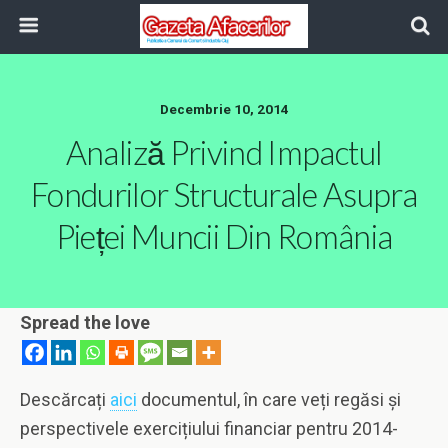
Decembrie 10, 2014
Analiză Privind Impactul
Fondurilor Structurale Asupra
Pieței Muncii Din România
Spread the love
Descărcați
aici
documentul, în care veți regăsi și
perspectivele exercițiului financiar pentru 2014-