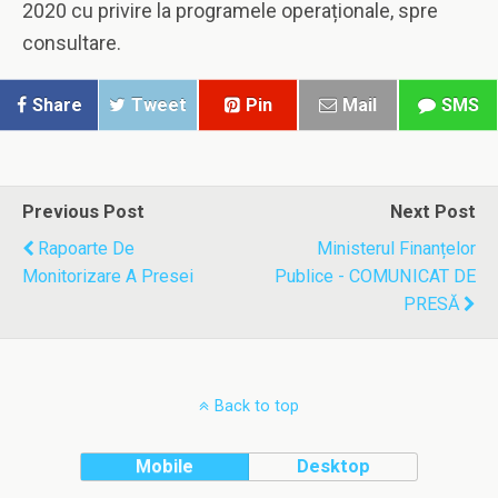
2020 cu privire la programele operaționale, spre
consultare.
Share
Tweet
Pin
Mail
SMS
Previous Post
Next Post
Rapoarte De
Ministerul Finanțelor
Monitorizare A Presei
Publice - COMUNICAT DE
PRESĂ
Back to top
Mobile
Desktop