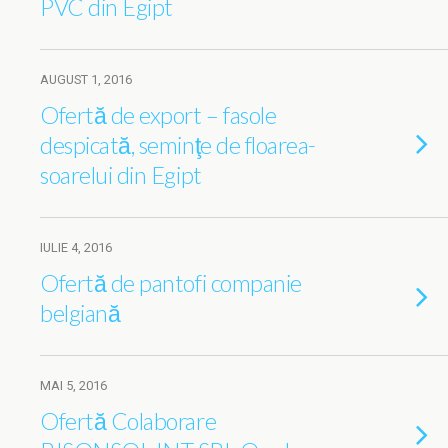
PVC din Egipt
AUGUST 1, 2016
Ofertă de export – fasole
despicată, seminţe de floarea-
soarelui din Egipt
IULIE 4, 2016
Ofertă de pantofi companie
belgiană
MAI 5, 2016
Ofertă Colaborare