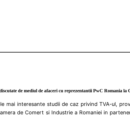
, discutate de mediul de afaceri cu reprezentantii PwC Romania la
ele mai interesante studii de caz privind TVA-ul, pro
 Camera de Comert si Industrie a Romaniei in parten