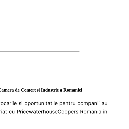
 Camera de Comert si Industrie a Romaniei
vocarile si oportunitatile pentru companii au
eriat cu PricewaterhouseCoopers Romania in