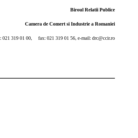
Biroul Relatii Publice
Camera de Comert si Industrie a Romaniei
l.: 021 319 01 00, fax: 021 319 01 56, e-mail: drc@ccir.ro