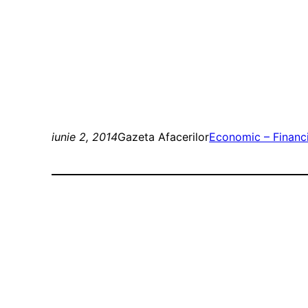
iunie 2, 2014
Gazeta Afacerilor
Economic – Financ