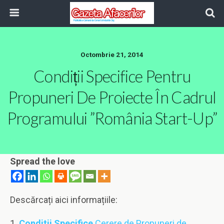
Octombrie 21, 2014
Condiții Specifice Pentru
Propuneri De Proiecte În Cadrul
Programului ”România Start-Up”
Spread the love
Descărcați aici informațiile:
1.
Conditii Specifice
Cerere de Propuneri de