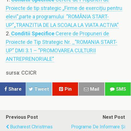
Proiecte de tip strategic „Firme de exercițiu pentru
elevi”,parte a programului ”ROMÂNIA START-
UP”„TRANZITIA DE LA SCOALA LA VIATA ACTIVA”
2.
Conditii Specifice
Cerere de Propuneri de
Proiecte de Tip Strategic Nr. _”ROMANIA START-
UP” DMI 3.1 – ”PROMOVAREA CULTURII
ANTREPRENORIALE”
sursa: CCICR
Share
Tweet
Pin
Mail
SMS
Previous Post
Next Post
Bucharest Christmas
Programe De Informare Și