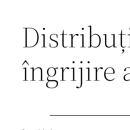
Distribuț
îngrijire