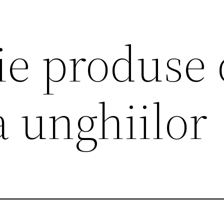
ie produse
 a unghiilor