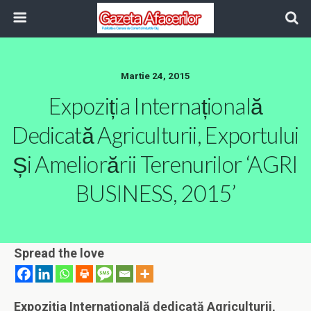
Martie 24, 2015
Expoziția Internațională
Dedicată Agriculturii, Exportului
Și Ameliorării Terenurilor ‘AGRI
BUSINESS, 2015’
Spread the love
Expoziția Internațională dedicată Agriculturii,