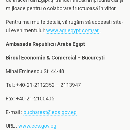
mijloace pentru o colaborare fructuoasă în viitor.
Pentru mai multe detalii, vă rugăm să accesați site-
ul evenimentului:
www.agriegypt.com/ar
.
Ambasada Republicii Arabe Egipt
Biroul Economic & Comercial – Bucure
ș
ti
Mihai Eminescu St. 44-48
Tel.: +40-21-2112352 – 2113947
Fax: +40-21-2100405
E-mail :
bucharest@ecs.gov.eg
URL :
www.ecs.gov.eg