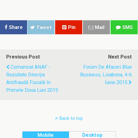
Share
Tweet
Pin
Mail
SMS
Previous Post
Next Post
Comunicat ANAF -
Forum De Afaceri Blue
Rezultate Direcția
Business, Lisabona, 4-6
Antifraudă Fiscală In
Iunie 2015
Primele Doua Luni 2015
Back to top
Mobile
Desktop