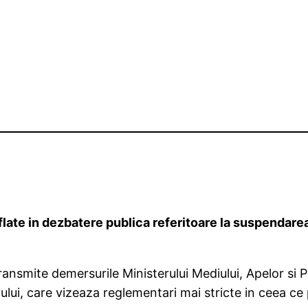
aflate in dezbatere publica referitoare la suspendar
nsmite demersurile Ministerului Mediului, Apelor si P
ui, care vizeaza reglementari mai stricte in ceea ce 