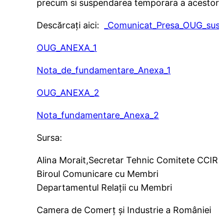
precum si suspendarea temporara a acestor
Descărcaţi aici:
_Comunicat_Presa_OUG_sus
OUG_ANEXA_1
Nota_de_fundamentare_Anexa_1
OUG_ANEXA_2
Nota_fundamentare_Anexa_2
Sursa:
Alina Morait,Secretar Tehnic Comitete CCIR
Biroul Comunicare cu Membri
Departamentul Relaţii cu Membri
Camera de Comerţ şi Industrie a României