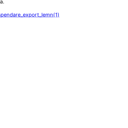
a.
pendare_export_lemn(1)