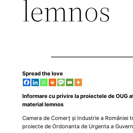
lemnos
Spread the love
Informare cu privire la proiectele de OUG 
material lemnos
Camera de Comerţ şi Industrie a României tra
proiecte de Ordonanta de Urgenta a Guvernul