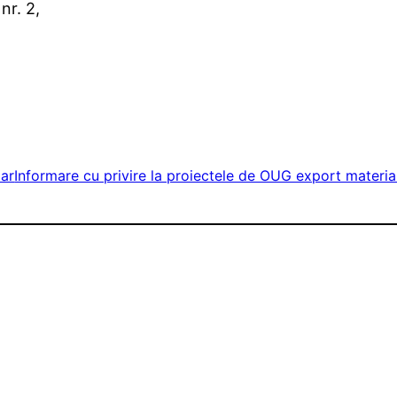
nr. 2,
iar
Informare cu privire la proiectele de OUG export materi