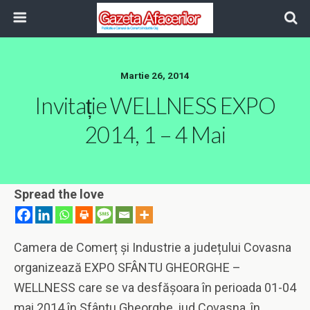
Martie 26, 2014
Invitație WELLNESS EXPO
2014, 1 – 4 Mai
Spread the love
Camera de Comerț și Industrie a județului Covasna
organizează EXPO SFÂNTU GHEORGHE –
WELLNESS care se va desfășoara în perioada 01-04
mai 2014 în Sfântu Gheorghe, jud.Covasna, în