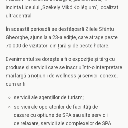
incinta Liceului „Székely Mikó Kollégium”, localizat
ultracentral.
În această perioadă se desfășoară Zilele Sfântu
Gheorghe, ajuns la a 23-a ediție, care atrage peste
70.000 de vizitatori din țară și de peste hotare.
Evenimentul se dorește a fi o expoziție și târg cu
produse și servicii care se înscriu într-o interpretare
mai largă a noțiunii de wellness și servicii conexe,
cum ar fi:
servicii ale agențiilor de turism;
servicii ale operatorilor de facilități de
cazare cu opțiune de SPA sau alte servicii
de relaxare, servicii ale complexelor de SPA