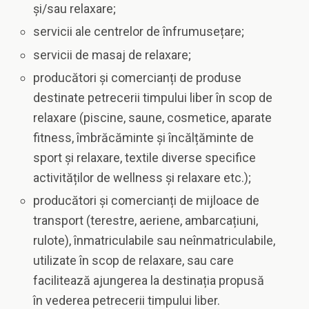
și/sau relaxare;
servicii ale centrelor de înfrumusețare;
servicii de masaj de relaxare;
producători și comercianți de produse
destinate petrecerii timpului liber în scop de
relaxare (piscine, saune, cosmetice, aparate
fitness, îmbrăcăminte și încălțăminte de
sport și relaxare, textile diverse specifice
activităților de wellness și relaxare etc.);
producători și comercianți de mijloace de
transport (terestre, aeriene, ambarcațiuni,
rulote), înmatriculabile sau neînmatriculabile,
utilizate în scop de relaxare, sau care
facilitează ajungerea la destinația propusă
în vederea petrecerii timpului liber.