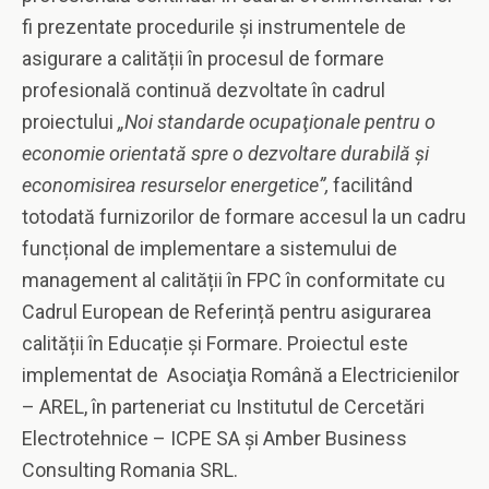
fi prezentate procedurile și instrumentele de
asigurare a calității în procesul de formare
profesională continuă dezvoltate în cadrul
proiectului
„Noi standarde ocupaţionale pentru o
economie orientată spre o dezvoltare durabilă şi
economisirea resurselor energetice”,
facilitând
totodată furnizorilor de formare accesul la un cadru
funcțional de implementare a sistemului de
management al calității în FPC în conformitate cu
Cadrul European de Referință pentru asigurarea
calității în Educație și Formare. Proiectul este
implementat de Asociaţia Română a Electricienilor
– AREL, în parteneriat cu Institutul de Cercetări
Electrotehnice – ICPE SA şi Amber Business
Consulting Romania SRL.