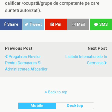
calificari/ocupatii/grupe de competente pe care
sunteti autorizati).
Share
Tweet
Pin
Mail
SMS
Previous Post
Next Post
Pregatirea Elevilor
Licitatii Internationale In
Pentru Demararea Si
Germania
Administrarea Afacerilor
Back to top
Mobile
Desktop