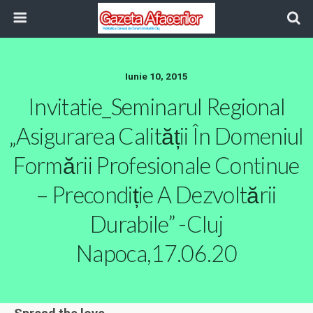
Iunie 10, 2015
Invitatie_Seminarul Regional
„Asigurarea Calității În Domeniul
Formării Profesionale Continue
– Precondiție A Dezvoltării
Durabile” -Cluj
Napoca,17.06.20