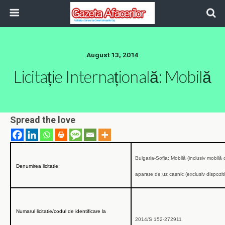
August 13, 2014
Licitație Internațională: Mobilă
Spread the love
Bulgaria-Sofia: Mobilă (inclusiv mobilă d
Denumirea licitatie
aparate de uz casnic (exclusiv dispozit
Numarul licitatie/codul de identificare la
2014/S 152-272911