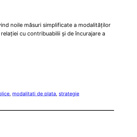
ind noile măsuri simplificate a modalităților
elației cu contribuabilii și de încurajare a
blice
, 
modalitati de plata
, 
strategie