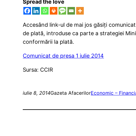
Spread the love
Accesând link-ul de mai jos găsiți comunicatu
de plată, introduse ca parte a strategiei Mini
conformării la plată.
Comunicat de presa 1 iulie 2014
Sursa: CCIR
iulie 8, 2014
Gazeta Afacerilor
Economic – Financi