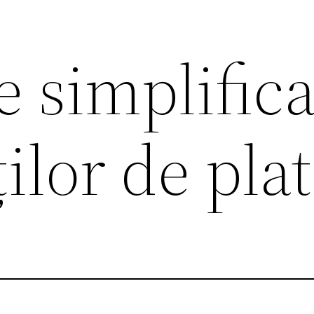
 simplifica
ilor de pla