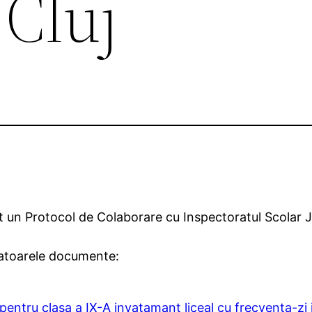
 Cluj
 un Protocol de Colaborare cu Inspectoratul Scolar J
matoarele documente:
 pentru clasa a IX-A invatamant liceal cu frecventa-zi 