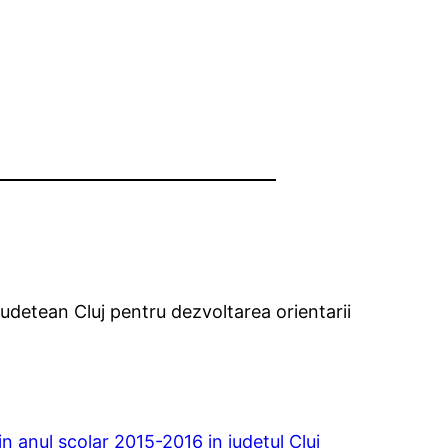
udetean Cluj pentru dezvoltarea orientarii
in anul scolar 2015-2016 in judetul Cluj