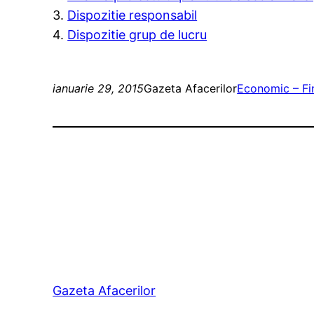
3.
Dispozitie responsabil
4.
Dispozitie grup de lucru
ianuarie 29, 2015
Gazeta Afacerilor
Economic – Fi
Gazeta Afacerilor