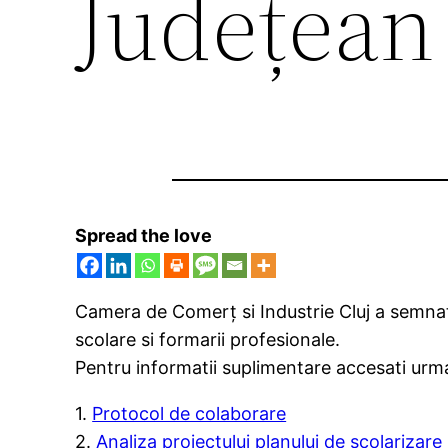
Județean
Spread the love
Camera de Comerț si Industrie Cluj a semnat
scolare si formarii profesionale.
Pentru informatii suplimentare accesati ur
1.
Protocol de colaborare
2.
Analiza proiectului planului de scolarizare