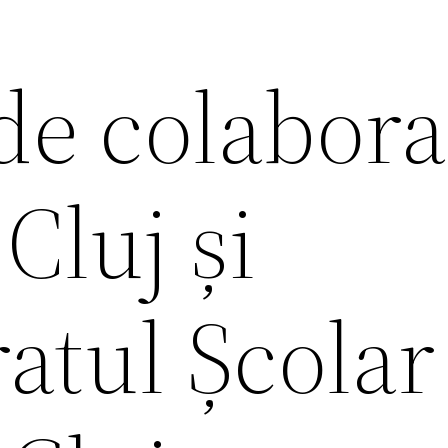
de colabora
Cluj și
atul Școlar