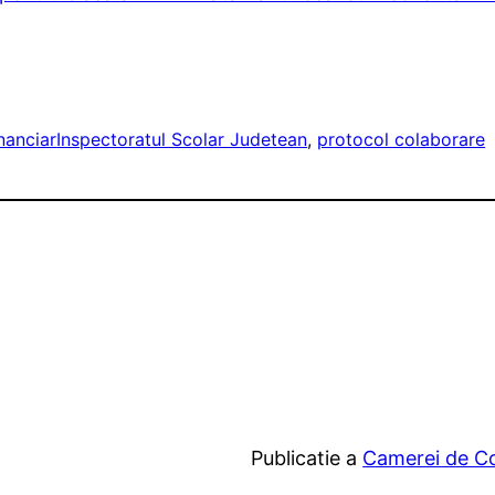
nanciar
Inspectoratul Scolar Judetean
, 
protocol colaborare
Publicatie a
Camerei de Com