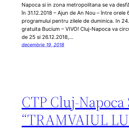
Napoca si in zona metropolitana se va desfăş
în 31.12.2018 – Ajun de An Nou – între orele
programului pentru zilele de duminica. In 24.
gratuita Bucium – VIVO! Cluj-Napoca va circul
de 25 si 26.12.2018,…
decembrie 19, 2018
CTP Cluj-Napoca
“TRAMVAIUL LU