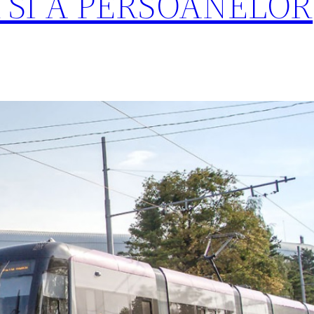
 SI A PERSOANELOR