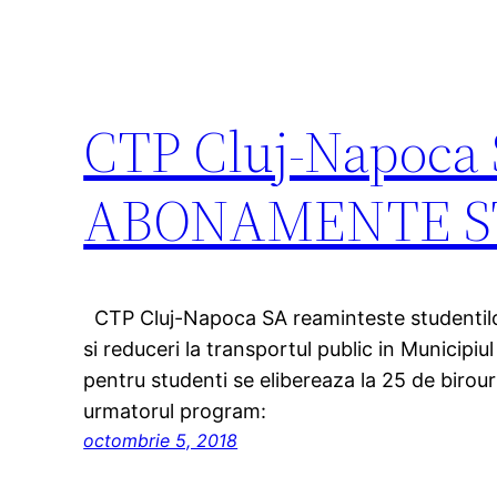
CTP Cluj-Napoc
ABONAMENTE S
CTP Cluj-Napoca SA reaminteste studentilor
si reduceri la transportul public in Municip
pentru studenti se elibereaza la 25 de biro
urmatorul program:
octombrie 5, 2018