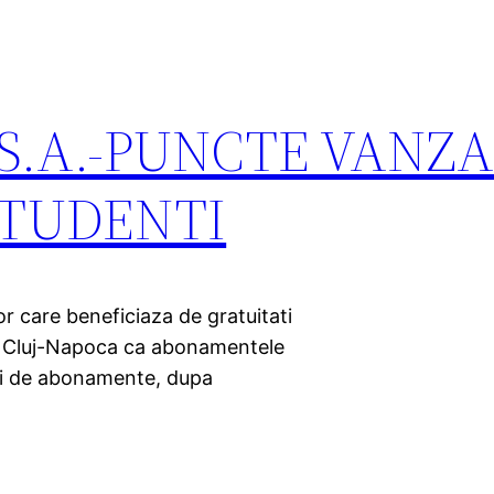
a S.A.-PUNCTE VANZ
TUDENTI
 care beneficiaza de gratuitati
iul Cluj-Napoca ca abonamentele
uri de abonamente, dupa