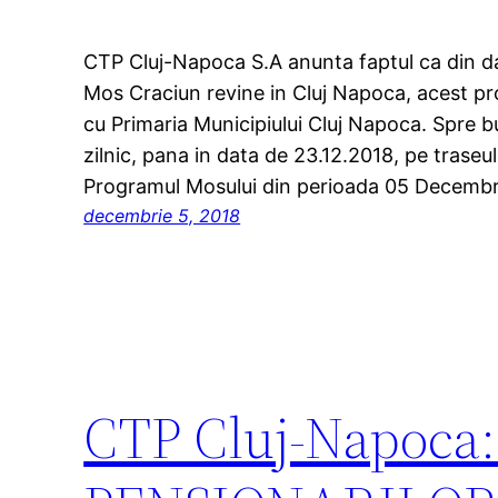
CTP Cluj-Napoca S.A anunta faptul ca din da
Mos Craciun revine in Cluj Napoca, acest proi
cu Primaria Municipiului Cluj Napoca. Spre bu
zilnic, pana in data de 23.12.2018, pe traseul 
Programul Mosului din perioada 05 Decemb
decembrie 5, 2018
CTP Cluj-Napoca