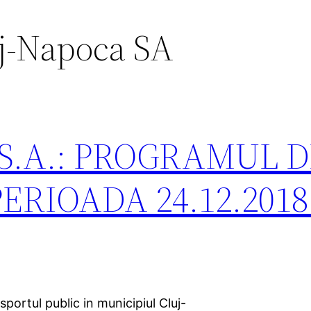
j-Napoca SA
a S.A.: PROGRAMUL 
ERIOADA 24.12.2018
sportul public in municipiul Cluj-