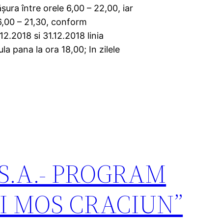
ura între orele 6,00 – 22,00, iar
 6,00 – 21,30, conform
12.2018 si 31.12.2018 linia
a pana la ora 18,00; In zilele
 S.A.- PROGRAM
I MOS CRACIUN”