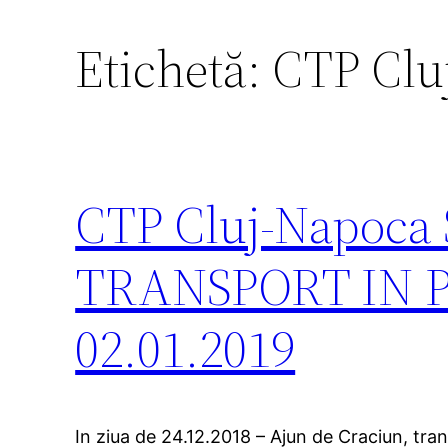
Etichetă:
CTP Clu
CTP Cluj-Napoc
TRANSPORT IN P
02.01.2019
In ziua de 24.12.2018 – Ajun de Craciun, tran