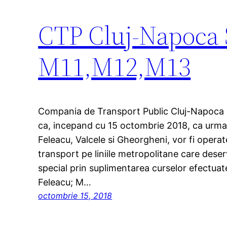
CTP Cluj-Napoc
M11,M12,M13
Compania de Transport Public Cluj-Napoca S
ca, incepand cu 15 octombrie 2018, ca urmare 
Feleacu, Valcele si Gheorgheni, vor fi operat
transport pe liniile metropolitane care deserv
special prin suplimentarea curselor efectuate
Feleacu; M…
octombrie 15, 2018