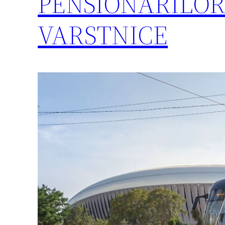
PENSIONARILOR
VARSTNICE