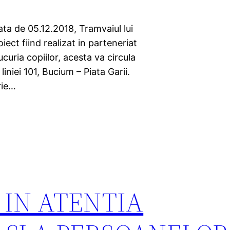
ta de 05.12.2018, Tramvaiul lui
ect fiind realizat in parteneriat
curia copiilor, acesta va circula
liniei 101, Bucium – Piata Garii.
rie…
: IN ATENTIA