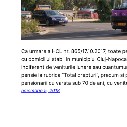
Ca urmare a HCL nr. 865/17.10.2017, toate pe
cu domiciliul stabil in municipiul Cluj-Napoca
indiferent de veniturile lunare sau cuantumur
pensie la rubrica “Total drepturi”, precum si
pensionarii cu varsta sub 70 de ani, cu veni
noiembrie 5, 2018