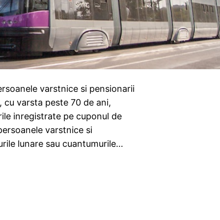
rsoanele varstnice si pensionarii
, cu varsta peste 70 de ani,
ile inregistrate pe cuponul de
 persoanele varstnice si
turile lunare sau cuantumurile…