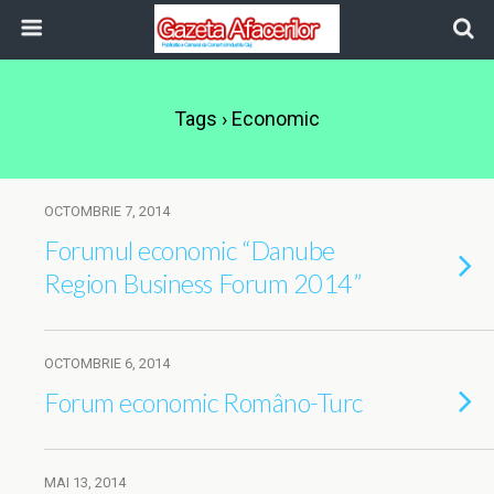
Tags › Economic
OCTOMBRIE 7, 2014
Forumul economic “Danube
Region Business Forum 2014”
OCTOMBRIE 6, 2014
Forum economic Româno-Turc
MAI 13, 2014