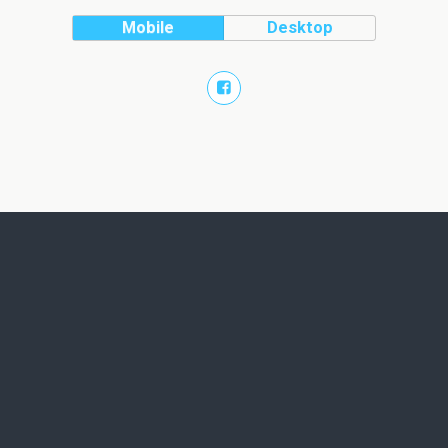
Mobile
Desktop