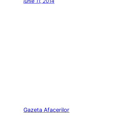
iunie 11, 2014
Gazeta Afacerilor