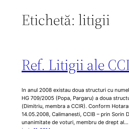
Etichetă:
litigii
Ref. Litigii ale C
In anul 2008 existau doua structuri cu numel
HG 709/2005 (Popa, Pargaru) a doua structur
(Dimitriu, membra a CCIR). Conform Hotarar
14.05.2008, Calimanesti, CCIB – prin Sorin D
unanimitate de voturi, membru de drept al…