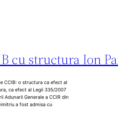
CIB cu structura Ion P
e CCIB: o structura ca efect al
a, ca efect al Legii 335/2007
ii Adunarii Generale a CCIR din
imitriu a fost admisa cu