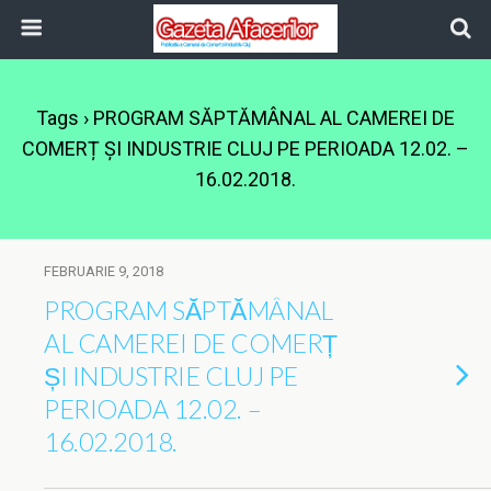
Tags › PROGRAM SĂPTĂMÂNAL AL CAMEREI DE
COMERȚ ȘI INDUSTRIE CLUJ PE PERIOADA 12.02. –
16.02.2018.
FEBRUARIE 9, 2018
PROGRAM SĂPTĂMÂNAL
AL CAMEREI DE COMERȚ
ȘI INDUSTRIE CLUJ PE
PERIOADA 12.02. –
16.02.2018.