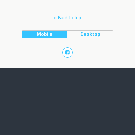
Back to top
Mobile
Desktop