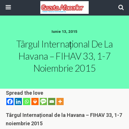
Iunie 13, 2015
Târgul Internațional De La
Havana – FIHAV 33, 1-7
Noiembrie 2015
Spread the love
Târgul Interna
ț
ional de la Havana
– FIHAV 33, 1-7
noiembrie 2015