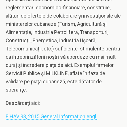
reglementări economico-financiare, constituie,
alături de ofertele de colaborare şi investiţionale ale
ministerelor cubaneze (Turism, Agricultură şi
Alimentaţie, Industria Petroliferă, Transporturi,
Construcţii, Energetică, Industria Uşoară,
Telecomunicaţii, etc.) suficiente stimulente pentru
ca întreprinzătorii noştri să abordeze cu mai mult
curaj şi încredere piaţa de aici. Exemplul firmelor
Servicii Publice şi MILKLINE, aflate în faza de
validare pe piaţa cubaneză, este dătător de
speranţe.
Descărcaţi aici:
FIHAV 33, 2015 General Information engl.