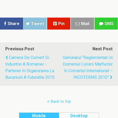
Share
Tweet
Pin
Mail
SMS
Previous Post
Next Post
Camera De Comert Si
Seminarul “Reglementari In
Industrie A Romaniei -
Domeniul Livrarii Marfurilor
Partener In Organizarea La
In Comertul International –
Bucuresti A Futurallia 2015
INCOTERMS 2010”
Back to top
Mobile
Desktop