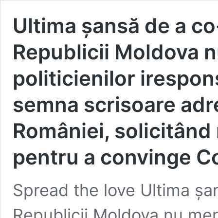
Ultima șansă de a co
Republicii Moldova nu
politicienilor irespon
semna scrisoare adr
României, solicitând
pentru a convinge C
Spread the love Ultima șa
Republicii Moldova nu merit