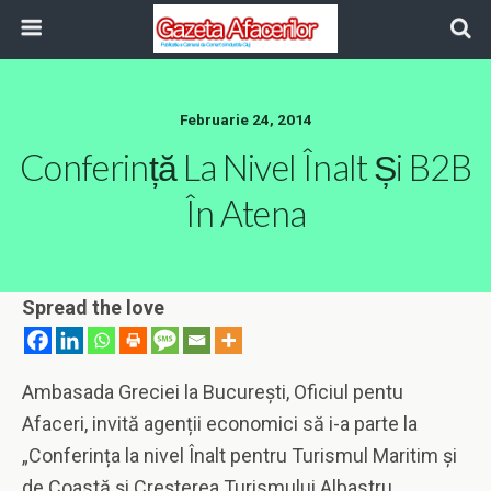
Februarie 24, 2014
Conferință La Nivel Înalt Și B2B
În Atena
Spread the love
Ambasada Greciei la București, Oficiul pentu
Afaceri, invită agenții economici să i-a parte la
„Conferința la nivel Înalt pentru Turismul Maritim și
de Coastă și Creșterea Turismului Albastru „.