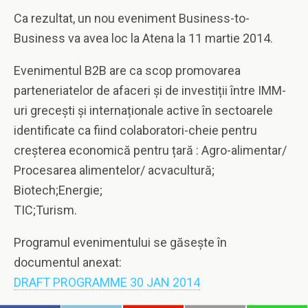
Ca rezultat, un nou eveniment Business-to-
Business va avea loc la Atena la 11 martie 2014.
Evenimentul B2B are ca scop promovarea
parteneriatelor de afaceri și de investiții între IMM-
uri grecești și internaționale active în sectoarele
identificate ca fiind colaboratori-cheie pentru
creșterea economică pentru țară : Agro-alimentar/
Procesarea alimentelor/ acvacultură;
Biotech;Energie;
TIC;Turism.
Programul evenimentului se găsește în
documentul anexat:
DRAFT PROGRAMME 30 JAN 2014