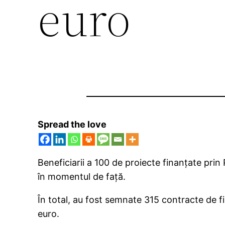
euro
Spread the love
Beneficiarii a 100 de proiecte finanţate pri
în momentul de faţă.
În total, au fost semnate 315 contracte de f
euro.