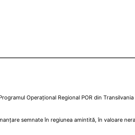
n Programul Operaţional Regional POR din Transilvania
inanţare semnate în regiunea amintită, în valoare ner