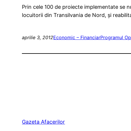
Prin cele 100 de proiecte implementate se n
locuitorii din Transilvania de Nord, şi reabilit
aprilie 3, 2012
Economic – Financiar
Programul Ope
Gazeta Afacerilor