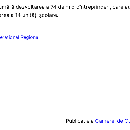
umără dezvoltarea a 74 de microîntreprinderi, care a
area a 14 unităţi şcolare.
raţional Regional
Publicatie a
Camerei de Com