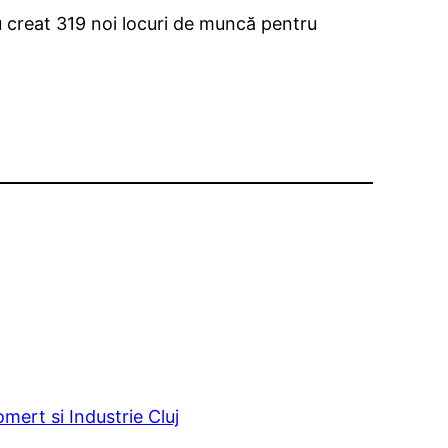
u creat 319 noi locuri de muncă pentru
ert si Industrie Cluj