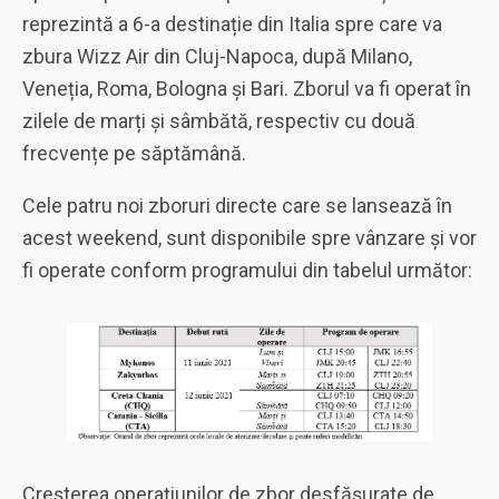
reprezintă a 6-a destinație din Italia spre care va
zbura Wizz Air din Cluj-Napoca, după Milano,
Veneția, Roma, Bologna și Bari. Zborul va fi operat în
zilele de marți și sâmbătă, respectiv cu două
frecvențe pe săptămână.
Cele patru noi zboruri directe care se lansează în
acest weekend, sunt disponibile spre vânzare și vor
fi operate conform programului din tabelul următor:
Creșterea operațiunilor de zbor desfășurate de