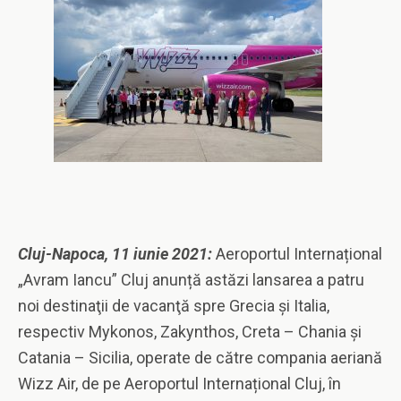
Cluj-Napoca, 11 iunie 2021
:
Aeroportul Internațional
„Avram Iancu” Cluj anunță astăzi lansarea a patru
noi destinaţii de vacanţă spre Grecia şi Italia,
respectiv Mykonos, Zakynthos, Creta – Chania şi
Catania – Sicilia, operate de către compania aeriană
Wizz Air, de pe Aeroportul Internațional Cluj, în