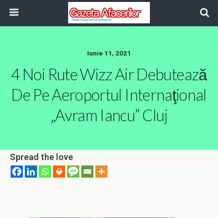
Iunie 11, 2021
4 Noi Rute Wizz Air Debutează
De Pe Aeroportul Internaţional
„Avram Iancu” Cluj
Spread the love