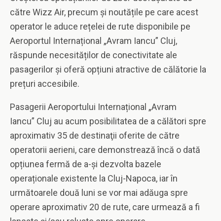
către Wizz Air, precum și noutățile pe care acest
operator le aduce rețelei de rute disponibile pe
Aeroportul Internațional „Avram Iancu” Cluj,
răspunde necesităților de conectivitate ale
pasagerilor și oferă opțiuni atractive de călătorie la
prețuri accesibile.
Pasagerii Aeroportului Internațional „Avram
Iancu” Cluj au acum posibilitatea de a călători spre
aproximativ 35 de destinaţii oferite de către
operatorii aerieni, care demonstrează încă o dată
opțiunea fermă de a-şi dezvolta bazele
operaționale existente la Cluj-Napoca, iar în
următoarele două luni se vor mai adăuga spre
operare aproximativ 20 de rute, care urmează a fi