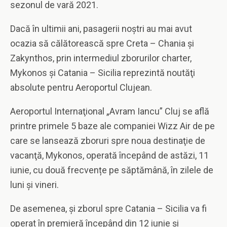
sezonul de vară 2021.
Dacă în ultimii ani, pasagerii noştri au mai avut
ocazia să călătorească spre Creta – Chania şi
Zakynthos, prin intermediul zborurilor charter,
Mykonos şi Catania – Sicilia reprezintă noutăţi
absolute pentru Aeroportul Clujean.
Aeroportul Internaţional „Avram Iancu” Cluj se află
printre primele 5 baze ale companiei Wizz Air de pe
care se lansează zboruri spre noua destinaţie de
vacanţă, Mykonos, operată începând de astăzi, 11
iunie, cu două frecvențe pe săptămână, în zilele de
luni și vineri.
De asemenea, și zborul spre Catania – Sicilia va fi
operat în premieră începând din 12 iunie și