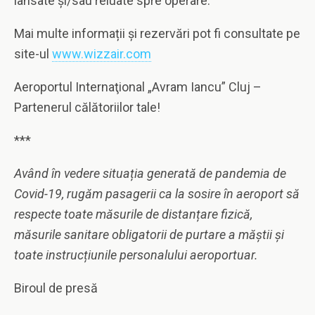
lansate şi/sau reluate spre operare.
Mai multe informații şi rezervări pot fi consultate pe
site-ul
www.wizzair.com
Aeroportul Internaţional „Avram Iancu” Cluj –
Partenerul călătoriilor tale!
***
Având în vedere situația generată de pandemia de
Covid-19, rugăm pasagerii ca la sosire în aeroport să
respecte toate măsurile de distanțare fizică,
măsurile sanitare obligatorii de purtare a măștii și
toate instrucțiunile personalului aeroportuar.
Biroul de presă