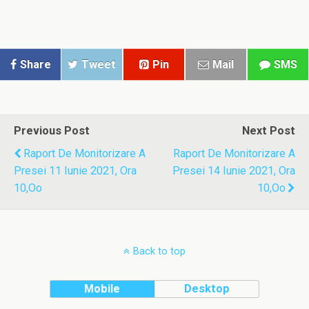
Share
Tweet
Pin
Mail
SMS
Previous Post
Next Post
Raport De Monitorizare A
Raport De Monitorizare A
Presei 11 Iunie 2021, Ora
Presei 14 Iunie 2021, Ora
10,oo
10,oo
Back to top
Mobile
Desktop