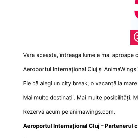
Vara aceasta, întreaga lume e mai aproape 
Aeroportul Internațional Cluj și AnimaWings îț
Fie că alegi un city break, o vacanță la mare 
Mai multe destinații. Mai multe posibilități.
Rezervă acum pe animawings.com.
Aeroportul Internațional Cluj – Partenerul că