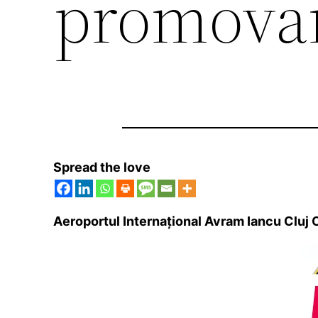
promovar
Spread the love
Aeroportul Internațional Avram Iancu Cluj 