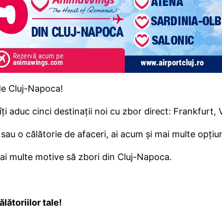
de Cluj-Napoca!
i aduc cinci destinații noi cu zbor direct: Frankfurt, V
sau o călătorie de afaceri, ai acum și mai multe opțiun
 Mai multe motive să zbori din Cluj-Napoca.
lătoriilor tale!