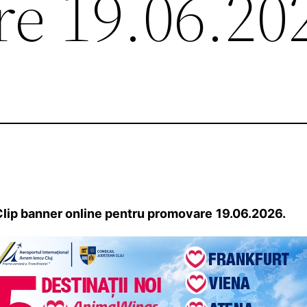
e 19.06.20
Clip banner online pentru promovare
19.06.2026.