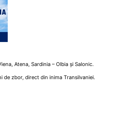
iena, Atena, Sardinia – Olbia și Salonic.
i de zbor, direct din inima Transilvaniei.