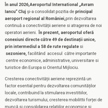
În anul 2026,Aeroportul International „Avram
Iancu” Cluj
și-a consolidat pozitia de
principal
aeroport regional al României,
prin dezvoltarea
continuă a conectivității aeriene si atragerea de noi
operatori aerieni.
În prezent, aeroportul oferă
conexiuni directe către 49 de destinații unice,
prin intermediul a 58 de rute regulate
si
sezoniere,
facilitând accesul către importante
centre economice, administrative, universitare si
turistice din Europa si Orientul Mijlociu.
Cresterea conectivității aeriene reprezintă un
factor esential pentru dezvoltarea comunităților
locale, contribuind la stimularea investitiilor,
dezvoltarea turismului, cresterea mobilittii forței de
muncă si consolidarea relatiilor economice si