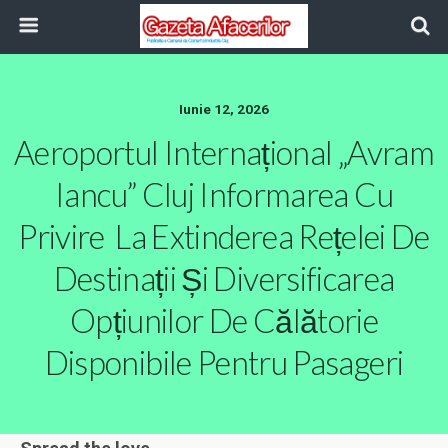
Iunie 12, 2026
Aeroportul Internațional „Avram
Iancu” Cluj Informarea Cu
Privire La Extinderea Rețelei De
Destinații Și Diversificarea
Opțiunilor De Călătorie
Disponibile Pentru Pasageri