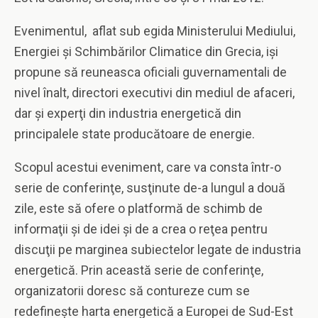
Evenimentul, aflat sub egida Ministerului Mediului,
Energiei şi Schimbărilor Climatice din Grecia, işi
propune să reuneasca oficiali guvernamentali de
nivel înalt, directori executivi din mediul de afaceri,
dar şi experţi din industria energetică din
principalele state producătoare de energie.
Scopul acestui eveniment, care va consta într-o
serie de conferinţe, susţinute de-a lungul a două
zile, este să ofere o platformă de schimb de
informaţii şi de idei şi de a crea o reţea pentru
discuţii pe marginea subiectelor legate de industria
energetică. Prin această serie de conferinţe,
organizatorii doresc să contureze cum se
redefineşte harta energetică a Europei de Sud-Est