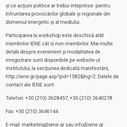
şi ce acţiuni politice ar trebui inteprinse pentru
înfruntarea provocărilor globale şi regionale din
domeniul energetic şi al mediului.
Participarea la workshop este deschisă atât
membrilor IENE cât si non-membrilor. Mai multe
detalii despre eveniment şi modalitatea de
inregistrare sunt disponibile pe website-ul
Institutului, la secţiunea dedicată manifestării,
http://iene.gr/page.asp?pid=1582&lng=2. Datele de
contact ale IENE sunt:
Telefon: +30 (210) 3628457, +30 (210) 3640278
Fax: +30 (210) 3646144
E-mail: marketing@iene.gr sau info@iene.gr.