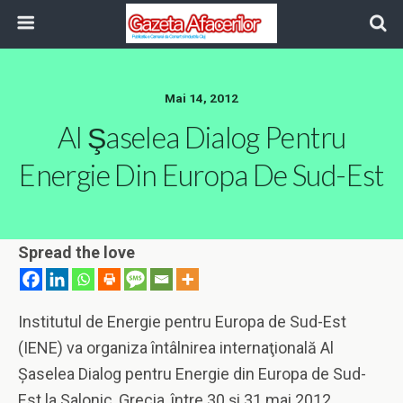
Mai 14, 2012
Al Şaselea Dialog Pentru
Energie Din Europa De Sud-Est
Spread the love
Institutul de Energie pentru Europa de Sud-Est
(IENE) va organiza întâlnirea internaţională Al
Şaselea Dialog pentru Energie din Europa de Sud-
Est la Salonic, Grecia, între 30 şi 31 mai 2012.