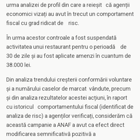
urma analizei de profil din care a reieșit că agenții
economici vizați au avut în trecut un comportament
fiscal cu grad ridicat de risc.
În urma acestor controale a fost suspendată
activitatea unui restaurant pentru o perioadă de
30 de zile și au fost aplicate amenzi în cuantum de
38.000 lei.
Din analiza trendului creșterii conformării voluntare
și a numărului caselor de marcat vândute, precum
și din analiza rezultatelor acestei acțiuni, în raport
cu istoricul comportamentului fiscal (identificat de
analiza de risc) a agenților verificați, considerăm că
această campanie a ANAF a avut ca efect direct
modificarea semnificativă pozitivă a