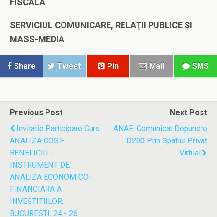
FISCALĂ
SERVICIUL COMUNICARE, RELAŢII PUBLICE ŞI
MASS-MEDIA
Share
Tweet
Pin
Mail
SMS
Previous Post
Next Post
Invitatie Participare Curs
ANAF: Comunicat Depunere
ANALIZA COST-
D200 Prin Spatiul Privat
BENEFICIU -
Virtual
INSTRUMENT DE
ANALIZA ECONOMICO-
FINANCIARA A
INVESTITIILOR.
BUCURESTI. 24 - 26