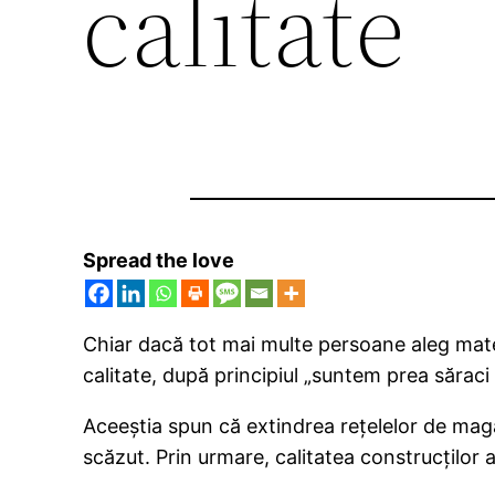
calitate
Spread the love
Chiar dacă tot mai multe persoane aleg materi
calitate, după principiul „suntem prea săraci
Aceeştia spun că extindrea reţelelor de maga
scăzut. Prin urmare, calitatea construcţilor a 