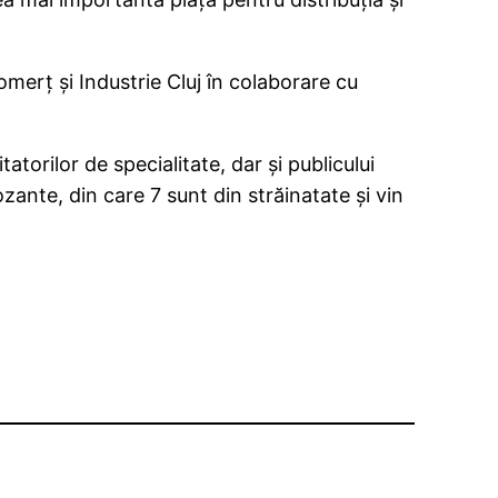
merţ şi Industrie Cluj în colaborare cu
atorilor de specialitate, dar şi publicului
ante, din care 7 sunt din străinatate şi vin