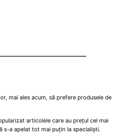
ilor, mai ales acum, să prefere produsele de
ularizat articolele care au preţul cel mai
 s-a apelat tot mai puţin la specialişti.