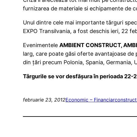
furnizarea de materiale si echipamente de con
Unul dintre cele mai importante târguri spec
EXPO Transilvania, a fost deschis ieri, 22 feb
Evenimentele
AMBIENT CONSTRUCT, AMBIE
larg, care poate găsi oferte avantajoase de 
din ţări precum Polonia, Spania, Germania, U
Târgurile se vor desfăşura în perioada 22-2
februarie 23, 2012
Economic – Financiar
constructi