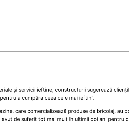
ale şi servicii ieftine, constructurii sugerează clienţ
 pentru a cumpăra ceea ce e mai ieftin”.
zine, care comercializează produse de bricolaj, au pop
avut de suferit tot mai mult în ultimii doi ani pentru că