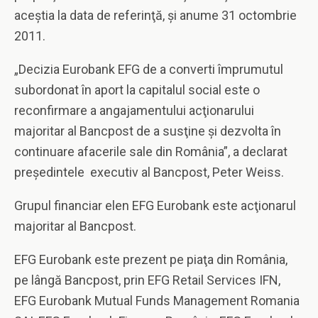
aceştia la data de referinţă, şi anume 31 octombrie
2011.
„Decizia Eurobank EFG de a converti împrumutul
subordonat în aport la capitalul social este o
reconfirmare a angajamentului acţionarului
majoritar al Bancpost de a susţine şi dezvolta în
continuare afacerile sale din România”, a declarat
preşedintele executiv al Bancpost, Peter Weiss.
Grupul financiar elen EFG Eurobank este acţionarul
majoritar al Bancpost.
EFG Eurobank este prezent pe piaţa din România,
pe lângă Bancpost, prin EFG Retail Services IFN,
EFG Eurobank Mutual Funds Management Romania