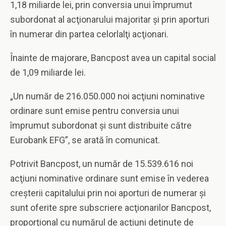
1,18 miliarde lei, prin conversia unui împrumut
subordonat al acţionarului majoritar şi prin aporturi
în numerar din partea celorlalţi acţionari.
Înainte de majorare, Bancpost avea un capital social
de 1,09 miliarde lei.
„Un număr de 216.050.000 noi acţiuni nominative
ordinare sunt emise pentru conversia unui
împrumut subordonat şi sunt distribuite către
Eurobank EFG”, se arată în comunicat.
Potrivit Bancpost, un număr de 15.539.616 noi
acţiuni nominative ordinare sunt emise în vederea
creşterii capitalului prin noi aporturi de numerar şi
sunt oferite spre subscriere acţionarilor Bancpost,
proporţional cu numărul de acţiuni deţinute de