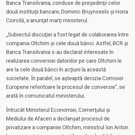
Banca Transilvania, conduse de preşedinţii celor
două instituţii bancare, Dominic Bruynseels şi Horia
Ciorcilă, a anunţat marţi ministerul.
„Subiectul discuţiei a fost legat de colaborarea între
compania Oltchim şi cele două bănci. Astfel, BCR şi
Banca Transilvania s-au declarat interesate în
realizarea conversiei datoriilor pe care Oltchim le
are la cele două bănci în acţiuni la această
societate. În paralel, se aşteaptă decizia Comisiei
Europene referitoare la procesul de conversie”, se
arată în comunicatul ministerului.
Întrucât Ministerul Economiei, Comerţului şi
Mediului de Afaceri a declanşat procesul de
privatizare a companiei Oltchim, ministrul Ion Ariton