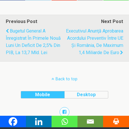
Previous Post
Next Post
Bugetul General A
Executivul Anunţă Aprobarea
Înregistrat În Primele Nouă
Acordului Preventiv Între UE
Luni Un Deficit De 2,5% Din
Şi România, De Maximum
PIB, La 13,7 Mld. Lei
1,4 Miliarde De Euro
Back to top
Mobile
Desktop