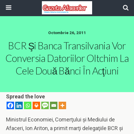
Octombrie 26, 2011
BCR Şi Banca Transilvania Vor
Conversia Datoriilor Oltchim La
Cele Două Bănci În Acţiuni
Spread the love
Ministrul Economiei, Comerţului şi Mediului de
Afaceri, Ion Ariton, a primit marţi delegaţiile BCR şi