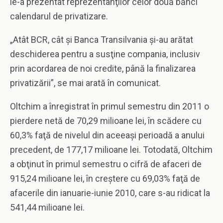
le-a prezentat reprezentanţilor celor două bănci
calendarul de privatizare.
„Atât BCR, cât şi Banca Transilvania şi-au arătat
deschiderea pentru a susţine compania, inclusiv
prin acordarea de noi credite, până la finalizarea
privatizării”, se mai arată în comunicat.
Oltchim a înregistrat în primul semestru din 2011 o
pierdere netă de 70,29 milioane lei, în scădere cu
60,3% faţă de nivelul din aceeaşi perioadă a anului
precedent, de 177,17 milioane lei. Totodată, Oltchim
a obţinut în primul semestru o cifră de afaceri de
915,24 milioane lei, în creştere cu 69,03% faţă de
afacerile din ianuarie-iunie 2010, care s-au ridicat la
541,44 milioane lei.