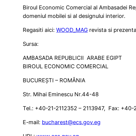
Biroul Economic Comercial al Ambasadei Rep
domeniul mobilei si al designului interior.
Regasiti aici:
WOOD_MAG
revista si prezenta
Sursa:
AMBASADA
REPUBLICII
ARABE
EGIPT
BIROUL ECONOMIC COMERCIAL
BUCUREŞTI – ROMÂNIA
Str. Mihai Eminescu Nr.44-48
Tel.: +40-21-2112352 – 2113947, Fax: +40
E-mail:
bucharest@ecs.gov.eg