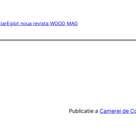
iar
Egipt noua revista WOOD MAG
Publicatie a
Camerei de Com