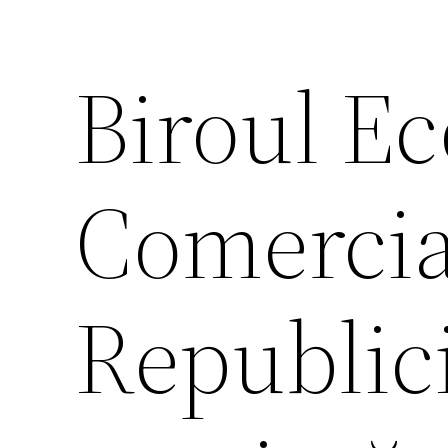
Biroul E
Comercia
Republici