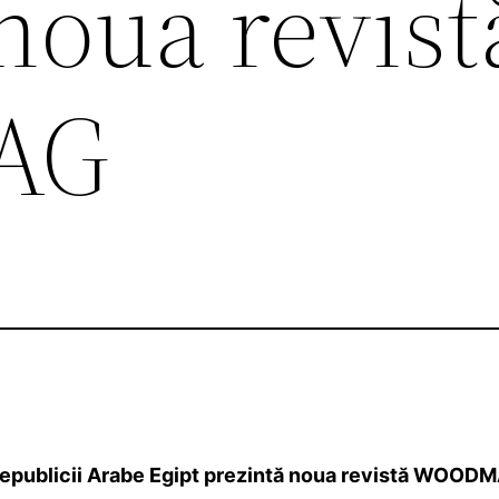
noua revist
AG
epublicii Arabe Egipt prezintă noua revistă WOOD