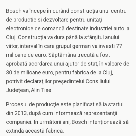
Bosch va începe în curând construcţia unui centru
de productie si dezvoltare pentru unităţi
electronice de comandă destinate industriei auto la
Cluj. Construcţia va dura până la sfârşitul anului
viitor, interval în care grupul german va investi 77
milioane de euro. Săptămâna trecută a fost
aprobată acordarea unui ajutor de stat, în valoare de
30 de milioane euro, pentru fabrica de la Cluj,
potrivit declaraţiilor preşedintelui Consiliului
Judeţean, Alin Tişe
Procesul de producţie este planificat să ia startul
din 2013, după cum informează reprezentanţii
companiei.
În următorii ani, Bosch intenţionează să
extindă această fabrică.