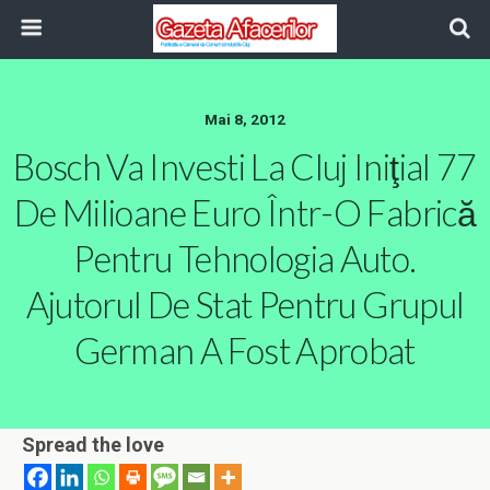
Mai 8, 2012
Bosch Va Investi La Cluj Iniţial 77
De Milioane Euro Într-O Fabrică
Pentru Tehnologia Auto.
Ajutorul De Stat Pentru Grupul
German A Fost Aprobat
Spread the love