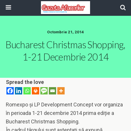
Octombrie 21, 2014
Bucharest Christmas Shopping,
1-21 Decembrie 2014
Spread the love
Romexpo și LP Development Concept vor organiza
în perioada 1-21 decembrie 2014 prima ediție a
Bucharest Christmas Shopping.
În cadrul târgului sunt așteptați să expună