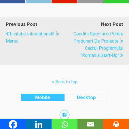
Previous Post
Next Post
Licitație Internațională În
Condiții Specifice Pentru
Maroc
Propuneri De Proiecte În
Cadrul Programului
”România Start-Up”
Back to top
Mobile
Desktop