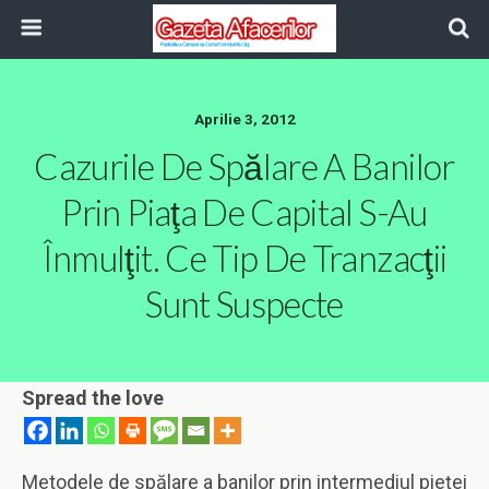
Aprilie 3, 2012
Cazurile De Spălare A Banilor
Prin Piaţa De Capital S-Au
Înmulţit. Ce Tip De Tranzacţii
Sunt Suspecte
Spread the love
Metodele de spălare a banilor prin intermediul pieţei