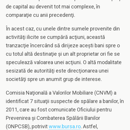
de capital au devenit tot mai complexe, în
comparaţie cu anii precedenţi.
În acest caz, cu unele dintre sumele provenite din
activităţi ilicite se cumpără acţiuni, această
tranzacţie încercând să dirijeze aceşti bani spre o
cu totul altă destinaţie şi un alt proprietar ori fie se
speculează valoarea unei acţiuni. O altă modalitate
sesizată de autorităţi este direcţionarea unei
societăţi spre un anumit grup de interese.
Comisia Naţională a Valorilor Mobiliare (CNVM) a
identificat 7 situaţii suspecte de spălare a banilor, în
2011, care au fost comunicate Oficiului pentru
Prevenirea şi Combaterea Spălării Banilor
(ONPCSB), potrivit
www.bursa.ro
. Astfel,