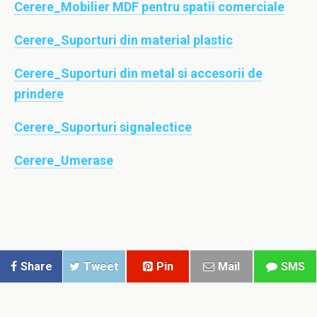
Cerere_Mobilier MDF pentru spatii comerciale
Cerere_Suporturi din material plastic
Cerere_Suporturi din metal si accesorii de
prindere
Cerere_Suporturi signalectice
Cerere_Umerase
Share
Tweet
Pin
Mail
SMS