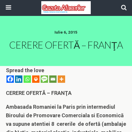
Iulie 6, 2015
CERERE OFERTĂ – FRANŢA
Spread the love
CERERE OFERTĂ – FRANŢA
Ambasada Romaniei la Paris prin intermediul
Biroului de Promovare Comerciala si Economică
va supune atentiei 8
cererile de ofertă
(ambalaje