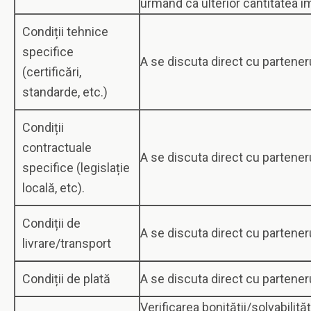
urmând ca ulterior cantitatea i
Condiții tehnice
specifice
A se discuta direct cu partener
(certificări,
standarde, etc.)
Condiții
contractuale
A se discuta direct cu partener
specifice (legislație
locală, etc).
Condiții de
A se discuta direct cu partener
livrare/transport
Condiții de plată
A se discuta direct cu partener
Verificarea bonității/solvabilităț