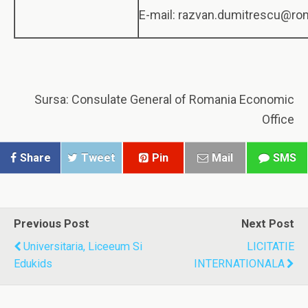
E-mail: razvan.dumitrescu@ro
Sursa: Consulate General of Romania Economic
Office
Share
Tweet
Pin
Mail
SMS
Previous Post
Next Post
Universitaria, Liceeum Si
LICITATIE
Edukids
INTERNATIONALA