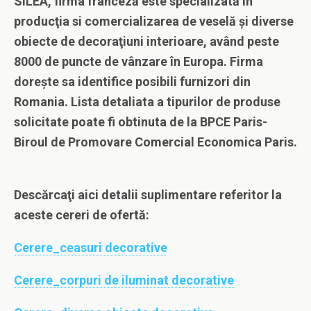
SILEA, firma franceză este specializată în
producţia si comercializarea de veselă şi diverse
obiecte de decoraţiuni interioare, având peste
8000 de puncte de vânzare în Europa. Firma
doreşte sa identifice posibili furnizori din
Romania. Lista detaliata a tipurilor de produse
solicitate poate fi obtinuta de la BPCE Paris-
Biroul de Promovare Comercial Economica Paris.
Descărcaţi aici detalii suplimentare referitor la
aceste cereri
de ofertă
:
Cerere_ceasuri decorative
Cerere_corpuri de iluminat decorative