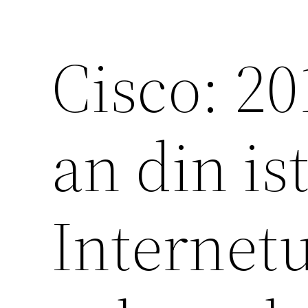
Cisco: 20
an din is
Internetu