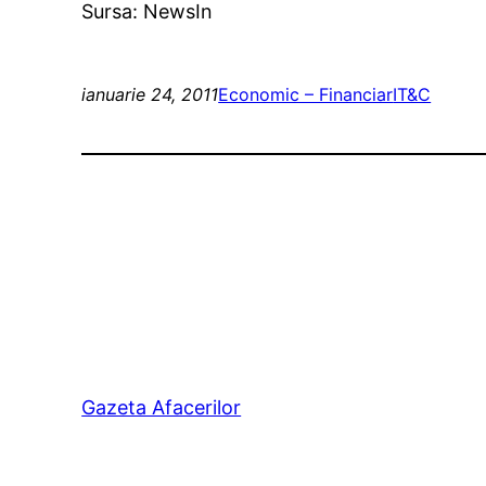
Sursa: NewsIn
ianuarie 24, 2011
Economic – Financiar
IT&C
Gazeta Afacerilor