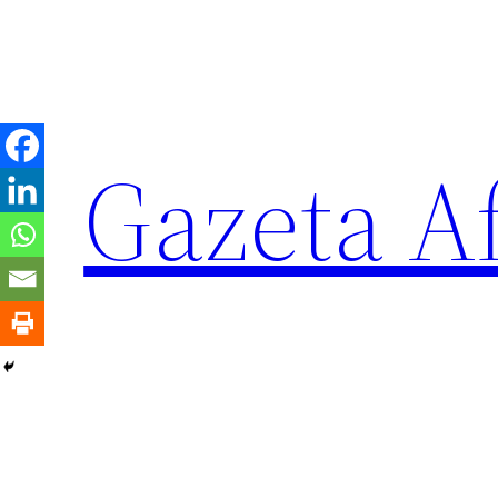
Sari
la
conținut
Gazeta Af