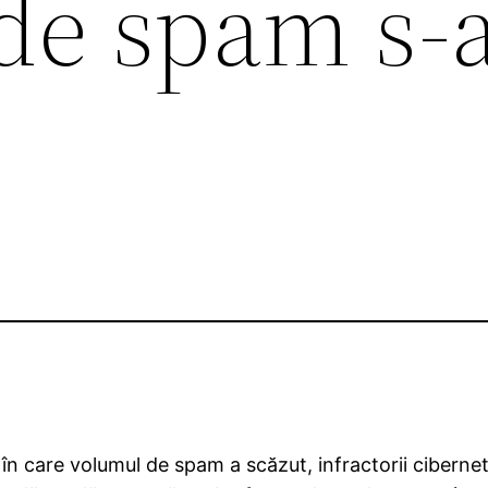
de spam s-
 în care volumul de spam a scăzut, infractorii cibernet