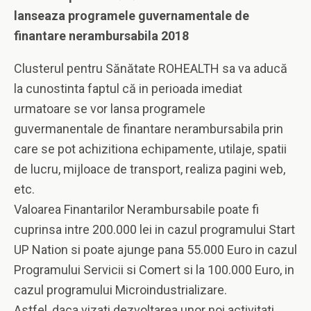
lanseaza programele guvernamentale de
finantare nerambursabila 2018
Clusterul pentru Sănătate ROHEALTH sa va aducă
la cunostinta faptul că in perioada imediat
urmatoare se vor lansa programele
guvermanentale de finantare nerambursabila prin
care se pot achizitiona echipamente, utilaje, spatii
de lucru, mijloace de transport, realiza pagini web,
etc.
Valoarea Finantarilor Nerambursabile poate fi
cuprinsa intre 200.000 lei in cazul programului Start
UP Nation si poate ajunge pana 55.000 Euro in cazul
Programului Servicii si Comert si la 100.000 Euro, in
cazul programului Microindustrializare.
Astfel, daca vizati dezvoltarea unor noi activitati