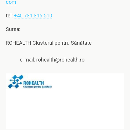
com
tel:
+40 731 316 510
Sursa:
ROHEALTH Clusterul pentru Sănătate
e-mail: rohealth@rohealth.ro