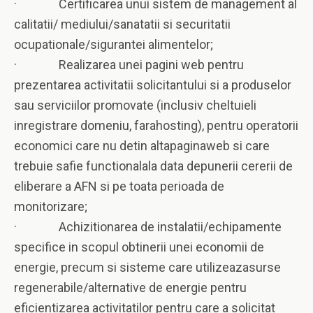
· Certificarea unui sistem de management al
calitatii/ mediului/sanatatii si securitatii
ocupationale/sigurantei alimentelor;
· Realizarea unei pagini web pentru
prezentarea activitatii solicitantului si a produselor
sau serviciilor promovate (inclusiv cheltuieli
inregistrare domeniu, farahosting), pentru operatorii
economici care nu detin altapaginaweb si care
trebuie safie functionalala data depunerii cererii de
eliberare a AFN si pe toata perioada de
monitorizare;
· Achizitionarea de instalatii/echipamente
specifice in scopul obtinerii unei economii de
energie, precum si sisteme care utilizeazasurse
regenerabile/alternative de energie pentru
eficientizarea activitatilor pentru care a solicitat