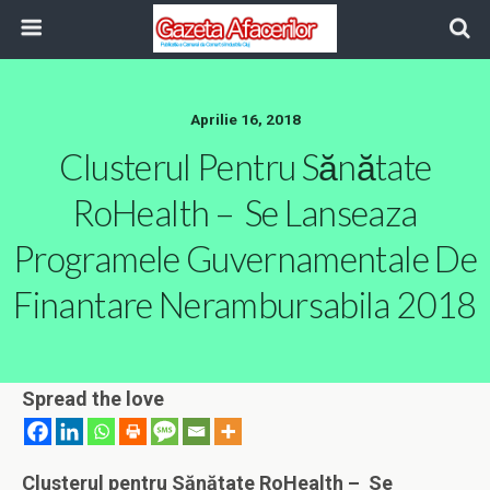
Aprilie 16, 2018
Clusterul Pentru Sănătate
RoHealth – Se Lanseaza
Programele Guvernamentale De
Finantare Nerambursabila 2018
Spread the love
Clusterul pentru Sănătate RoHealth – Se