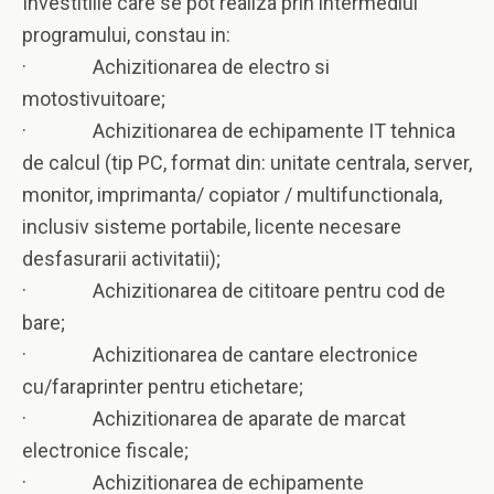
Investitiile care se pot realiza prin intermediul
programului, constau in:
· Achizitionarea de electro si
motostivuitoare;
· Achizitionarea de echipamente IT tehnica
de calcul (tip PC, format din: unitate centrala, server,
monitor, imprimanta/ copiator / multifunctionala,
inclusiv sisteme portabile, licente necesare
desfasurarii activitatii);
· Achizitionarea de cititoare pentru cod de
bare;
· Achizitionarea de cantare electronice
cu/faraprinter pentru etichetare;
· Achizitionarea de aparate de marcat
electronice fiscale;
· Achizitionarea de echipamente