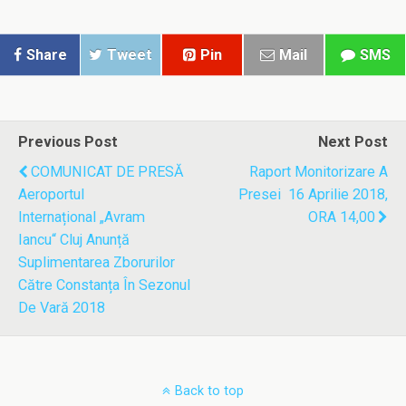
Share
Tweet
Pin
Mail
SMS
Previous Post
Next Post
COMUNICAT DE PRESĂ
Raport Monitorizare A
Aeroportul
Presei 16 Aprilie 2018,
Internațional „Avram
ORA 14,00
Iancu“ Cluj Anunță
Suplimentarea Zborurilor
Către Constanța În Sezonul
De Vară 2018
Back to top