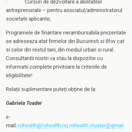
· Cursuri de dezvoltare a abilitatilor
antreprenoriale – pentru asociatul/administratorul
societatii aplicante;
Programele de finantare nerambursabila prezentate
se adreseaza atat firmelor din Bucuresti si Ilfov cat
si celor din restul tarii, din mediul urban si rural.
Consultantii nostri va stau la dispozitie cu
informatii complete privitoare la criteriile de
eligibilitate!
Relații suplimentare puteți obține de la:
Gabriela Toader
e-
mail:
rohealth@rohealth.ro
;
rohealth.cluster@gmail.