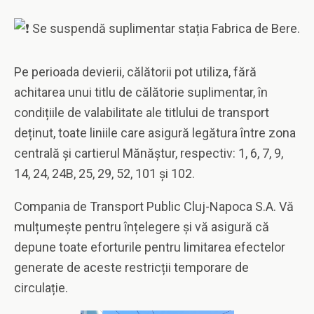
Se suspendă suplimentar stația Fabrica de Bere.
Pe perioada devierii, călătorii pot utiliza, fără
achitarea unui titlu de călătorie suplimentar, în
condițiile de valabilitate ale titlului de transport
deținut, toate liniile care asigură legătura între zona
centrală și cartierul Mănăștur, respectiv: 1, 6, 7, 9,
14, 24, 24B, 25, 29, 52, 101 și 102.
Compania de Transport Public Cluj-Napoca S.A. Vă
mulțumește pentru înțelegere și vă asigură că
depune toate eforturile pentru limitarea efectelor
generate de aceste restricții temporare de
circulație.