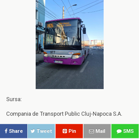
Sursa:
Compania de Transport Public Cluj-Napoca S.A.
Share
Tweet
Pin
Mail
SMS