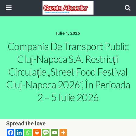
Iulie 1, 2026
Compania De Transport Public
Cluj-Napoca S.A. Restricții
Circulație „Street Food Festival
Cluj-Napoca 2026”, În Perioada
2 – 5 Iulie 2026
Spread the love