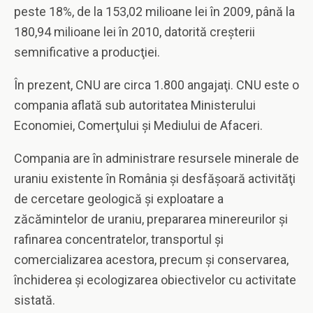
peste 18%, de la 153,02 milioane lei în 2009, până la
180,94 milioane lei în 2010, datorită creşterii
semnificative a producţiei.
În prezent, CNU are circa 1.800 angajaţi. CNU este o
compania aflată sub autoritatea Ministerului
Economiei, Comerţului şi Mediului de Afaceri.
Compania are în administrare resursele minerale de
uraniu existente în România şi desfăşoară activităţi
de cercetare geologică şi exploatare a
zăcămintelor de uraniu, prepararea minereurilor şi
rafinarea concentratelor, transportul şi
comercializarea acestora, precum şi conservarea,
închiderea şi ecologizarea obiectivelor cu activitate
sistată.