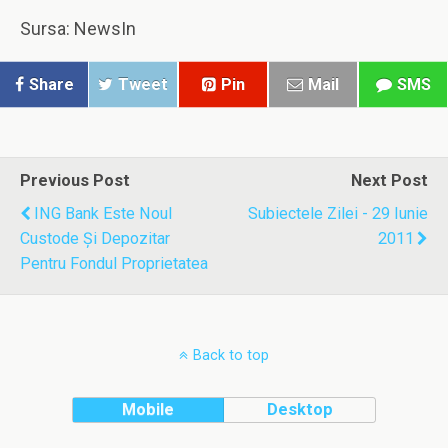
Sursa: NewsIn
Share
Tweet
Pin
Mail
SMS
Previous Post
Next Post
ING Bank Este Noul
Subiectele Zilei - 29 Iunie
Custode Şi Depozitar
2011
Pentru Fondul Proprietatea
Back to top
Mobile
Desktop