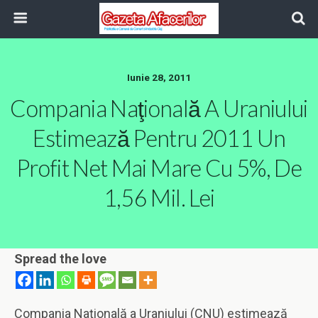
Iunie 28, 2011
Compania Naţională A Uraniului
Estimează Pentru 2011 Un
Profit Net Mai Mare Cu 5%, De
1,56 Mil. Lei
Spread the love
Compania Naţională a Uraniului (CNU) estimează