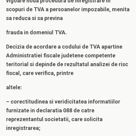
vigoare noua procedura de inregistrare in
scopuri de TVA a persoanelor impozabile, menita
sa reduca si sa previna
frauda in domeniul TVA.
Decizia de acordare a codului de TVA apartine
Administratiei fiscale judetene competente
teritorial si depinde de rezultatul analizei de risc
fiscal, care verifica, printre
altele:
– corectitudinea si veridicitatea informatiilor
furnizate in declaratia 088 de catre
reprezentantul societatii, care solicita
inregistrarea;