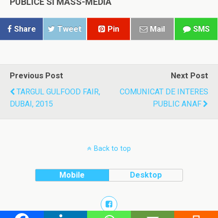
PUBLICE SI MASS-MEDIA
Share
Tweet
Pin
Mail
SMS
Previous Post
Next Post
TARGUL GULFOOD FAIR,
COMUNICAT DE INTERES
DUBAI, 2015
PUBLIC ANAF
Back to top
Mobile
Desktop