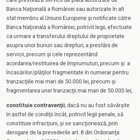
Banca Naţională a României sau autorizate în alt
stat membru al Uniunii Europene şi notificate către
Banca Naţională a României, potrivit legii, efectuate
ca urmare a transferului dreptului de proprietate
asupra unor bunuri sau drepturi, a prestării de
servicii, precum şi cele reprezentând
acordarea/restituirea de împrumuturi, precum şi a
încasărilor/plăţilor fragmentate în numerar pentru
tranzacţiile mai mari de 50.000 lei, precum şi
fragmentarea unei tranzacţii mai mari de 50.000 lei,
constituie contravenţii
, dacă nu au fost săvârşite
în astfel de condiţii încât, potrivit legii penale, să
constituie infracţiuni, şi se sancţionează, prin
derogare de la prevederile art. 8 din Ordonanţa