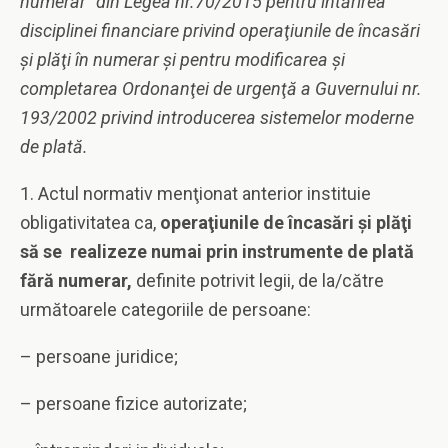
numerar” din Legea nr.70/2015 pentru întărirea
disciplinei financiare privind operaţiunile de încasări
şi plăţi în numerar şi pentru modificarea şi
completarea Ordonanţei de urgenţă a Guvernului nr.
193/2002 privind introducerea sistemelor moderne
de plată.
1. Actul normativ menţionat anterior instituie
obligativitatea ca,
operaţiunile de încasări şi plăţi
să se realizeze numai prin instrumente de plată
fără numerar,
definite potrivit legii, de la/către
următoarele categoriile de persoane:
– persoane juridice;
– persoane fizice autorizate;