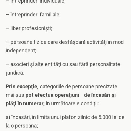
– întreprinderi individuale;
– întreprinderi familiale;
– liber profesionişti;
– persoane fizice care desfăşoară activităţi în mod
independent;
– asocieri şi alte entităţi cu sau fără personalitate
juridică.
Prin excepţie,
categoriile de persoane precizate
mai sus
pot efectua operaţiuni de încasări şi
plăţi în numerar,
în următoarele condiţii:
a) încasări, în limita unui plafon zilnic de 5.000 lei de
la o persoană;