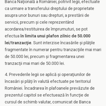
Banca Naţională a României, potrivit legii, efectuate
ca urmare a transferului dreptului de proprietate
asupra unor bunuri sau drepturi, a prestării de
servicii, precum şi cele reprezentând
acordarea/restituirea de împrumuturi, se pot
efectua
în limita unui plafon zilnic de 50.000
lei/tranzacţie
. Sunt interzise încasările şi plăţile
fragmentate în numerar pentru tranzacţiile mai mari
de 50.000 lei, precum şi fragmentarea unei
tranzacţii mai mari de 50.000 lei.
4. Prevederile legii se aplică şi operaţiunilor de
încasări şi plăţi în valută efectuate pe teritoriul
României. Încadrarea în plafoanele prevăzute de
prezentul capitol se efectuează în funcţie de
cursul de schimb valutar, comunicat de Banca