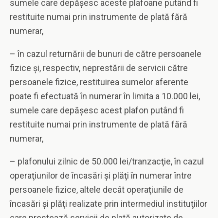
sumele care depăşesc aceste plafoane putând fi
restituite numai prin instrumente de plată fără
numerar,
– în cazul returnării de bunuri de către persoanele
fizice şi, respectiv, neprestării de servicii către
persoanele fizice, restituirea sumelor aferente
poate fi efectuată în numerar în limita a 10.000 lei,
sumele care depăşesc acest plafon putând fi
restituite numai prin instrumente de plată fără
numerar,
– plafonului zilnic de 50.000 lei/tranzacţie, în cazul
operaţiunilor de încasări şi plăţi în numerar între
persoanele fizice, altele decât operaţiunile de
încasări şi plăţi realizate prin intermediul instituţiilor
care prestează servicii de plată autorizate de