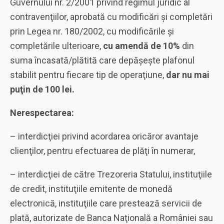
Guvernului nr. 2/2001 privind regimul juridic al
contravenţiilor, aprobată cu modificări şi completări
prin Legea nr. 180/2002, cu modificările şi
completările ulterioare,
cu amendă de 10%
din
suma încasată/plătită care depăşeşte plafonul
stabilit pentru fiecare tip de operaţiune,
dar nu mai
puţin de 100 lei.
Nerespectarea:
– interdicţiei privind acordarea oricăror avantaje
clienţilor, pentru efectuarea de plăţi în numerar,
– interdicţiei de către Trezoreria Statului, instituţiile
de credit, instituţiile emitente de monedă
electronică, instituţiile care prestează servicii de
plată, autorizate de Banca Naţională a României sau