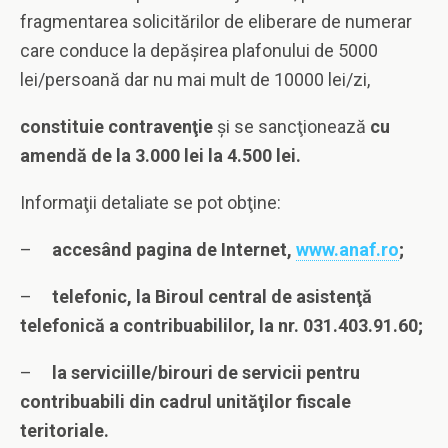
fragmentarea solicitărilor de eliberare de numerar
care conduce la depăşirea plafonului de 5000
lei/persoană dar nu mai mult de 10000 lei/zi,
constituie contravenţie
şi se sancţionează
cu
amendă de la 3.000 lei la 4.500 lei.
Informaţii detaliate se pot obţine:
–
accesând pagina de Internet,
www.anaf.ro
;
–
telefonic, la Biroul central de asistenţă
telefonică a contribuabililor, la nr.
031.403.91.60
;
–
la serviciille/birouri de servicii pentru
contribuabili din cadrul unităţilor fiscale
teritoriale.