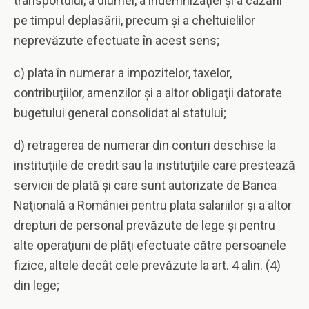
transportului, a diurnei, a indemnizaţiei şi a cazării
pe timpul deplasării, precum şi a cheltuielilor
neprevăzute efectuate în acest sens;
c) plata în numerar a impozitelor, taxelor,
contribuţiilor, amenzilor şi a altor obligaţii datorate
bugetului general consolidat al statului;
d) retragerea de numerar din conturi deschise la
instituţiile de credit sau la instituţiile care prestează
servicii de plată şi care sunt autorizate de Banca
Naţională a României pentru plata salariilor şi a altor
drepturi de personal prevăzute de lege şi pentru
alte operaţiuni de plăţi efectuate către persoanele
fizice, altele decât cele prevăzute la art. 4 alin. (4)
din lege;