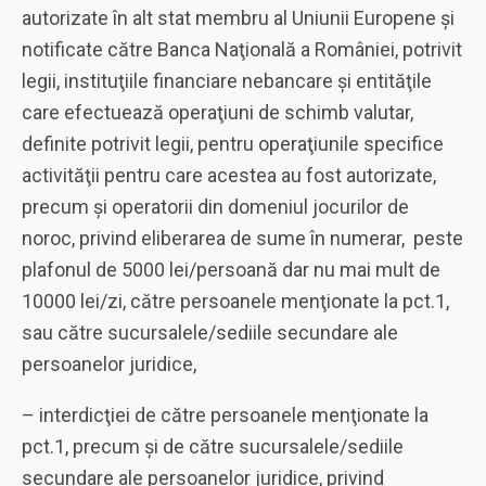
autorizate în alt stat membru al Uniunii Europene şi
notificate către Banca Naţională a României, potrivit
legii, instituţiile financiare nebancare şi entităţile
care efectuează operaţiuni de schimb valutar,
definite potrivit legii, pentru operaţiunile specifice
activităţii pentru care acestea au fost autorizate,
precum şi operatorii din domeniul jocurilor de
noroc, privind eliberarea de sume în numerar, peste
plafonul de 5000 lei/persoană dar nu mai mult de
10000 lei/zi, către persoanele menţionate la pct.1,
sau către sucursalele/sediile secundare ale
persoanelor juridice,
– interdicţiei de către persoanele menţionate la
pct.1, precum şi de către sucursalele/sediile
secundare ale persoanelor juridice, privind