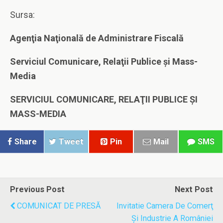
Sursa:
Agenţia Naţională de Administrare Fiscală
Serviciul Comunicare, Relaţii Publice şi Mass-
Media
SERVICIUL COMUNICARE, RELAŢII PUBLICE ŞI
MASS-MEDIA
Share
Tweet
Pin
Mail
SMS
Previous Post
Next Post
COMUNICAT DE PRESĂ
Invitatie Camera De Comerţ
Şi Industrie A României