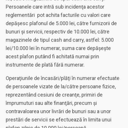
Persoanele care intră sub incidenţa acestor
reglementări pot achita facturile cu valori care
depăşesc plafonul de 5.000 lei, către furnizorii de
bunuri şi servicii, respectiv de 10.000 lei, către
magazinele de tipul cash and carry, astfel: 5.000
lei/10.000 lei în numerar, suma care depăşeşte
acest plafon putând fi achitată numai prin
instrumente de plată fără numerar.
Operaţiunile de încasări/plăţi în numerar efectuate
de persoanele vizate de la/către persoane fizice,
reprezentând cesiuni de creanţe, primiri de
împrumuturi sau alte finanţări, precum şi
contravaloarea unor livrări de bunuri sau a unor
prestări de servicii se efectuează în limita unui
plafon zilnic de 10.000 lei/persoană.