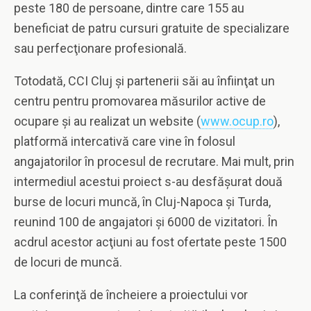
peste 180 de persoane, dintre care 155 au
beneficiat de patru cursuri gratuite de specializare
sau perfecţionare profesională.
Totodată, CCI Cluj şi partenerii săi au înfiinţat un
centru pentru promovarea măsurilor active de
ocupare şi au realizat un website (
www.ocup.ro
),
platformă intercativă care vine în folosul
angajatorilor în procesul de recrutare. Mai mult, prin
intermediul acestui proiect s-au desfăşurat două
burse de locuri muncă, în Cluj-Napoca şi Turda,
reunind 100 de angajatori şi 6000 de vizitatori. În
acdrul acestor acţiuni au fost ofertate peste 1500
de locuri de muncă.
La conferinţă de încheiere a proiectului vor