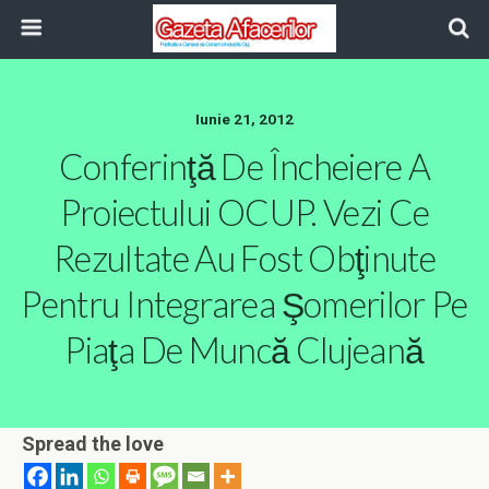
Iunie 21, 2012
Conferinţă De Încheiere A
Proiectului OCUP. Vezi Ce
Rezultate Au Fost Obţinute
Pentru Integrarea Şomerilor Pe
Piaţa De Muncă Clujeană
Spread the love