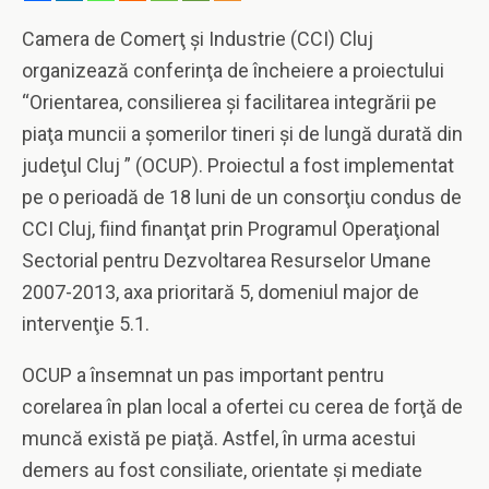
Camera de Comerţ şi Industrie (CCI) Cluj
organizează conferinţa de încheiere a proiectului
“Orientarea, consilierea şi facilitarea integrării pe
piaţa muncii a şomerilor tineri şi de lungă durată din
judeţul Cluj ” (OCUP). Proiectul a fost implementat
pe o perioadă de 18 luni de un consorţiu condus de
CCI Cluj, fiind finanţat prin Programul Operaţional
Sectorial pentru Dezvoltarea Resurselor Umane
2007-2013, axa prioritară 5, domeniul major de
intervenţie 5.1.
OCUP a însemnat un pas important pentru
corelarea în plan local a ofertei cu cerea de forţă de
muncă există pe piaţă. Astfel, în urma acestui
demers au fost consiliate, orientate şi mediate