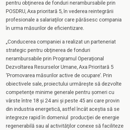
pentru obţinerea de fonduri nerambursabile prin
POSDRU, Axa prioritară 5, în vederea reintegrării
profesionale a salariaţilor care părăsesc compania
în urma măsurilor de eficientizare.
„Conducerea companiei a realizat un parteneriat
strategic pentru obţinerea de fonduri
nerambursabile prin Programul Operaţional
Dezvoltarea Resurselor Umane, Axa Prioritară 5
‘Promovarea măsurilor active de ocupare’. Prin
obiectivele sale, proiectului urmăreşte să dezvolte
competenţe minime generale pentru şomeri cu
vârste între 18 şi 24 ani şi peste 45 ani care provin
din industria energetică, astfel încât aceştia să se
integreze rapid în domeniul producţiei de energie
regenerabilă sau al activităţilor conexe să faciliteze