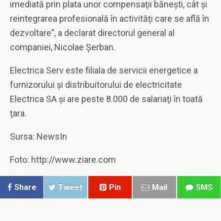
imediată prin plata unor compensaţii băneşti, cât şi
reintegrarea profesională în activităţi care se află în
dezvoltare”, a declarat directorul general al
companiei, Nicolae Şerban.
Electrica Serv este filiala de servicii energetice a
furnizorului şi distribuitorului de electricitate
Electrica SA şi are peste 8.000 de salariaţi în toată
ţara.
Sursa: NewsIn
Foto: http://www.ziare.com
Share
Tweet
Pin
Mail
SMS