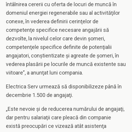
întâlnirea cererii cu oferta de locuri de muncă în
domeniul energiei regenerabile sau al activităţilor
conexe, în vederea definirii cerinţelor de
competenţe specifice necesare angajării să
dezvolte, la nivelul celor care devin şomeri,
competenţele specifice definite de potenţialii
angajatori, conştientizate şi agreate de şomeri, în
vederea plasării pe locurile de muncă existente sau
viitoare”, a anunţat luni compania.
Electrica Serv urmează să disponibilizeze până în
decembrie 1.500 de angajaţi.
„Este nevoie şi de reducerea numărului de angajaţi,
dar pentru salariaţii care pleacă din companie
există preocupări ce vizează atât asistenţa