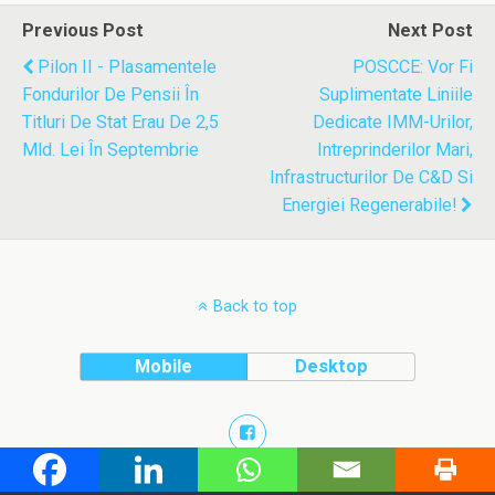
Previous Post
Next Post
Pilon II - Plasamentele
POSCCE: Vor Fi
Fondurilor De Pensii În
Suplimentate Liniile
Titluri De Stat Erau De 2,5
Dedicate IMM-Urilor,
Mld. Lei În Septembrie
Intreprinderilor Mari,
Infrastructurilor De C&D Si
Energiei Regenerabile!
Back to top
Mobile
Desktop