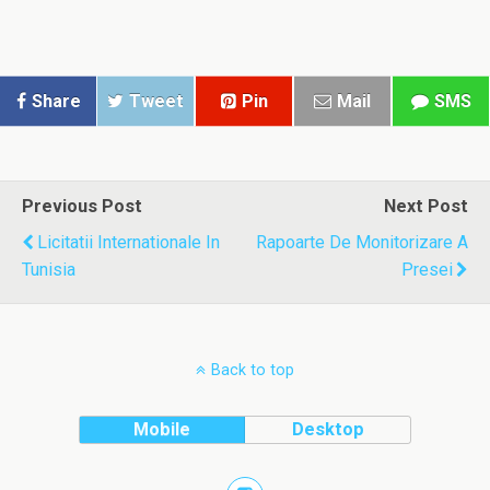
Share
Tweet
Pin
Mail
SMS
Previous Post
Next Post
Licitatii Internationale In
Rapoarte De Monitorizare A
Tunisia
Presei
Back to top
Mobile
Desktop