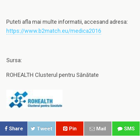
Puteti afla mai multe informatii, accesand adresa:
https://www.b2match.eu/medica2016
Sursa:
ROHEALTH Clusterul pentru Sănătate
Share
Tweet
Pin
Mail
SMS