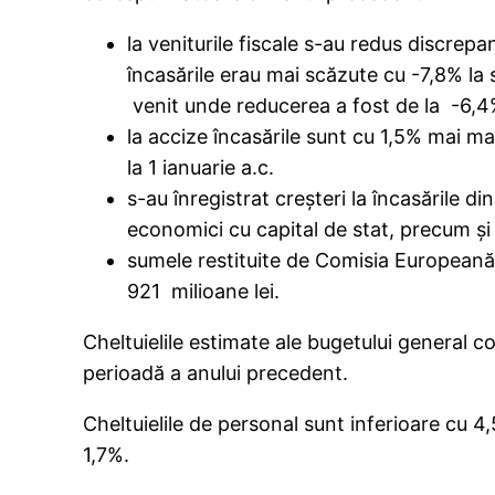
la veniturile fiscale s-au redus discrep
încasările erau mai scăzute cu -7,8% la s
venit unde reducerea a fost de la -6,4
la accize încasările sunt cu 1,5% mai ma
la 1 ianuarie a.c.
s-au înregistrat creşteri la încasările di
economici cu capital de stat, precum şi 
sumele restituite de Comisia Europeană
921 milioane lei.
Cheltuielile estimate ale bugetului general c
perioadă a anului precedent.
Cheltuielile de personal sunt inferioare cu 4
1,7%.