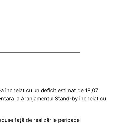
-a încheiat cu un deficit estimat de 18,07
limentară la Aranjamentul Stand-by încheiat cu
eduse faţă de realizările perioadei