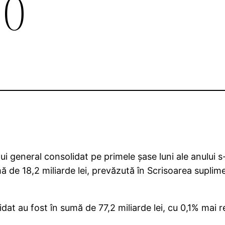
10
i general consolidat pe primele şase luni ale anului s
 sumă de 18,2 miliarde lei, prevăzută în Scrisoarea sup
dat au fost în sumă de 77,2 miliarde lei, cu 0,1% mai r