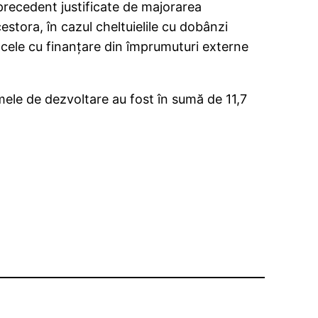
i precedent justificate de majorarea
estora, în cazul cheltuielile cu dobânzi
cele cu finanţare din împrumuturi externe
ramele de dezvoltare au fost în sumă de 11,7