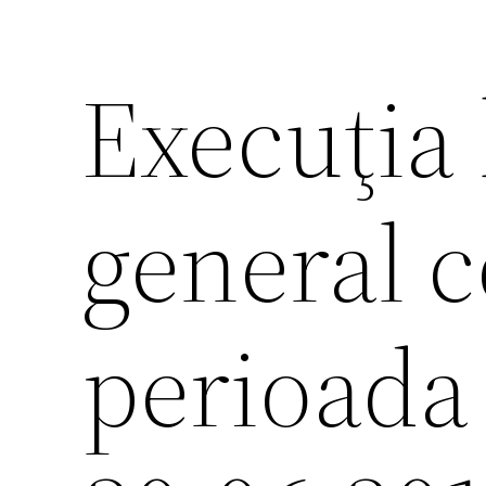
Execuţia
general c
perioada 