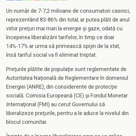
Un număr de 7-7,2 milioane de consumatori casnici,
reprezentând 83-86% din total, ar putea plăti de anul
viitor preţuri mai mari la energie şi gaze, odată cu
începerea liberalizării tarifelor, în timp ce doar
14%-17% ar urma să primească spijin de la stat,
însă tariful social va fi eliminat treptat.
Preţurile plătite de populaţie sunt reglementate de
Autoritatea Naţională de Reglementare în domeniul
Energiei (ANRE), din considerente de protecţie
socială. Comisia Europeană (CE) şi Fondul Monetar
Internaţional (FMI) au cerut Guvernului să
liberalizeze preţurile, pentru a le aduce la nivelul din
blocul comunitar.