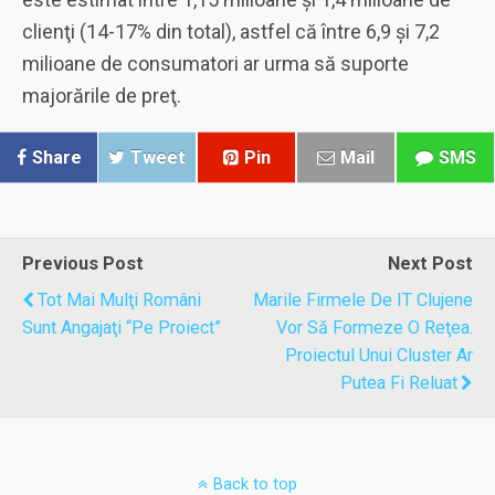
clienţi (14-17% din total), astfel că între 6,9 şi 7,2
milioane de consumatori ar urma să suporte
majorările de preţ.
Share
Tweet
Pin
Mail
SMS
Previous Post
Next Post
Tot Mai Mulţi Români
Marile Firmele De IT Clujene
Sunt Angajaţi “pe Proiect”
Vor Să Formeze O Reţea.
Proiectul Unui Cluster Ar
Putea Fi Reluat
Back to top