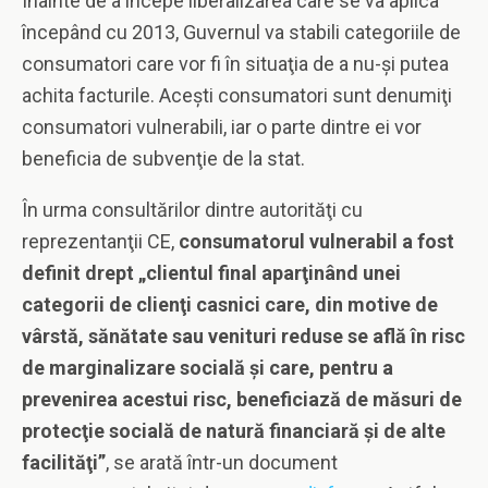
Înainte de a începe liberalizarea care se va aplica
începând cu 2013, Guvernul va stabili categoriile de
consumatori care vor fi în situaţia de a nu-şi putea
achita facturile. Aceşti consumatori sunt denumiţi
consumatori vulnerabili, iar o parte dintre ei vor
beneficia de subvenţie de la stat.
În urma consultărilor dintre autorităţi cu
reprezentanţii CE,
consumatorul vulnerabil a fost
definit drept „clientul final aparţinând unei
categorii de clienţi casnici care, din motive de
vârstă, sănătate sau venituri reduse se află în risc
de marginalizare socială şi care, pentru a
prevenirea acestui risc, beneficiază de măsuri de
protecţie socială de natură financiară şi de alte
facilităţi”
, se arată într-un document