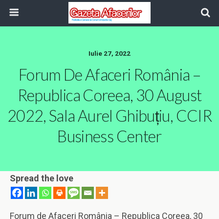
Iulie 27, 2022
Forum De Afaceri România –
Republica Coreea, 30 August
2022, Sala Aurel Ghibuțiu, CCIR
Business Center
Spread the love
Forum de Afaceri România – Republica Coreea, 30