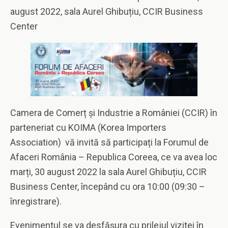
august 2022, sala Aurel Ghibuțiu, CCIR Business
Center
Camera de Comerț și Industrie a României (CCIR) în
parteneriat cu KOIMA (Korea Importers
Association) vă invită să participați la Forumul de
Afaceri România – Republica Coreea, ce va avea loc
marți, 30 august 2022 la sala Aurel Ghibuțiu, CCIR
Business Center, începând cu ora 10:00 (09:30 –
înregistrare).
Evenimentul se va desfășura cu prilejul vizitei în